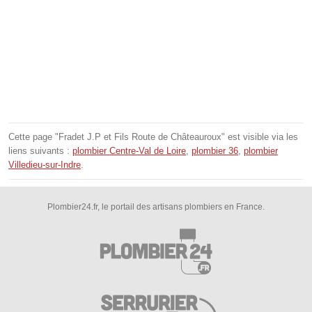
Cette page "Fradet J.P et Fils Route de Châteauroux" est visible via les
liens suivants :
plombier Centre-Val de Loire
,
plombier 36
,
plombier
Villedieu-sur-Indre
.
Plombier24.fr, le portail des artisans plombiers en France.