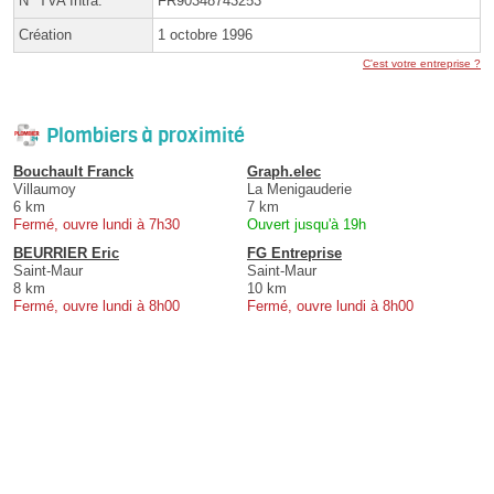
N° TVA Intra.
FR90348743253
Création
1 octobre 1996
C'est votre entreprise ?
Plombiers à proximité
Bouchault Franck
Graph.elec
Villaumoy
La Menigauderie
6 km
7 km
Fermé, ouvre lundi à 7h30
Ouvert jusqu'à 19h
BEURRIER Eric
FG Entreprise
Saint-Maur
Saint-Maur
8 km
10 km
Fermé, ouvre lundi à 8h00
Fermé, ouvre lundi à 8h00