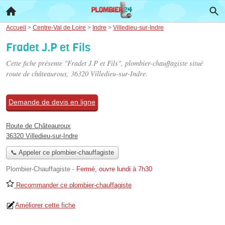
Accueil
>
Centre-Val de Loire
>
Indre
>
Villedieu-sur-Indre
Fradet J.P et Fils
Cette fiche présente "Fradet J.P et Fils", plombier-chauffagiste situé
route de châteauroux
, 36320 Villedieu-sur-Indre.
Demande de devis en ligne
Route de Châteauroux
36320 Villedieu-sur-Indre
📞 Appeler ce plombier-chauffagiste
Plombier-Chauffagiste
-
Fermé, ouvre lundi à 7h30
Recommander ce plombier-chauffagiste
Améliorer cette fiche