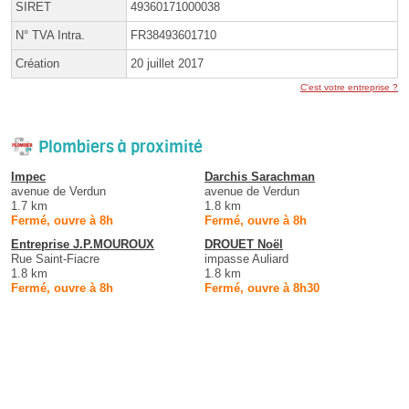
SIRET
49360171000038
N° TVA Intra.
FR38493601710
Création
20 juillet 2017
C'est votre entreprise ?
Plombiers à proximité
Impec
Darchis Sarachman
avenue de Verdun
avenue de Verdun
1.7 km
1.8 km
Fermé, ouvre à 8h
Fermé, ouvre à 8h
Entreprise J.P.MOUROUX
DROUET Noël
Rue Saint-Fiacre
impasse Auliard
1.8 km
1.8 km
Fermé, ouvre à 8h
Fermé, ouvre à 8h30