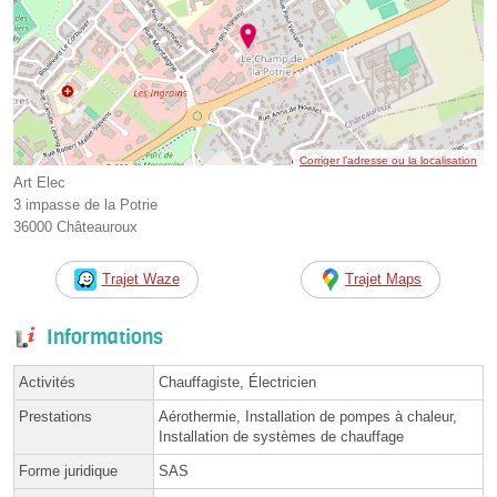
Corriger l’adresse ou la localisation
Art Elec
3 impasse de la Potrie
36000 Châteauroux
Trajet Waze
Trajet Maps
Informations
Activités
Chauffagiste, Électricien
Prestations
Aérothermie, Installation de pompes à chaleur,
Installation de systèmes de chauffage
Forme juridique
SAS