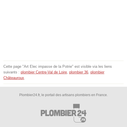
Cette page "Art Elec impasse de la Potrie" est visible via les liens
suivants :
plombier Centre-Val de Loire
,
plombier 36
,
plombier
Châteauroux
.
Plombier24.fr, le portail des artisans plombiers en France.