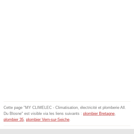
Cette page "MY CLIMELEC - Climatisation, électricité et plomberie All.
Du Blosne" est visible via les liens suivants :
plombier Bretagne
,
plombier 35
,
plombier Vern-sur-Seiche
.