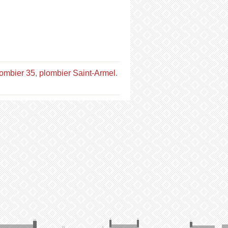
lombier 35
,
plombier Saint-Armel
.