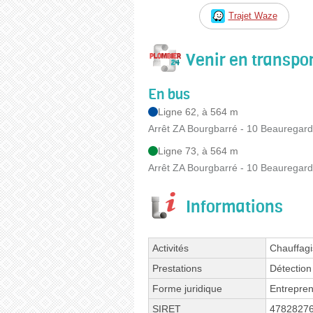
Trajet Waze
Venir en transp
En bus
Ligne 62, à 564 m
Arrêt ZA Bourgbarré - 10 Beauregard
Ligne 73, à 564 m
Arrêt ZA Bourgbarré - 10 Beauregard
Informations
Activités
Chauffagi
Prestations
Détection 
Forme juridique
Entrepren
SIRET
4782827