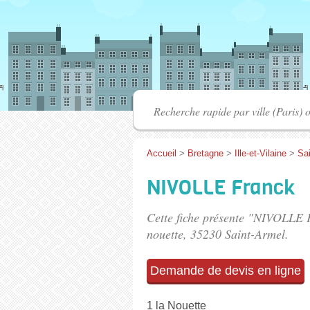
Accueil
>
Bretagne
>
Ille-et-Vilaine
>
Sa
NIVOLLE Franck
Cette fiche présente "NIVOLLE F
nouette
, 35230 Saint-Armel.
Demande de devis en ligne
1 la Nouette