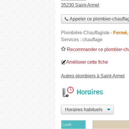
35230 Saint-Armel
📞 Appeler ce plombier-chauffag
Plombière-Chauffagiste
-
Fermé,
Services :
chauffage
Recommander ce plombier-cha
Améliorer cette fiche
Autres plombiers à Saint-Armel
Horaires
Lundi