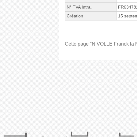
N° TVA Intra.
FR63478
Création
15 septe
Cette page "NIVOLLE Franck la Nou