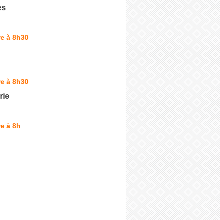
es
e à 8h30
e à 8h30
rie
e à 8h