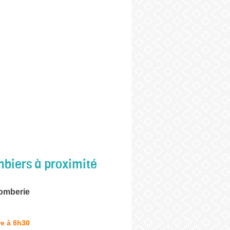
biers à proximité
lomberie
e à 8h30