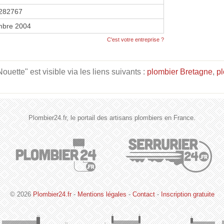
282767
mbre 2004
C'est votre entreprise ?
ette" est visible via les liens suivants :
plombier Bretagne
,
p
Plombier24.fr, le portail des artisans plombiers en France.
© 2026
Plombier24.fr
-
Mentions légales
-
Contact
-
Inscription gratuite