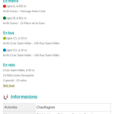
En métro
Ligne A, à 833 m
Arrêt Gares - Passage Anita Conti
Ligne B, à 821 m
Arrêt Gares - 15 Place de la Gare
En bus
Ligne C1, à 15 m
Arrêt Croix Saint-Hélier - 146 Rue Saint-Hélier
Ligne C2, à 15 m
Arrêt Croix Saint-Hélier - 146 Rue Saint-Hélier
En vélo
Croix Saint-Hélier, à 93 m
13 Mail Louise Bourgeois
Capacité : 20 vélos
Voir tout
Informations
Activités
Chauffagiste