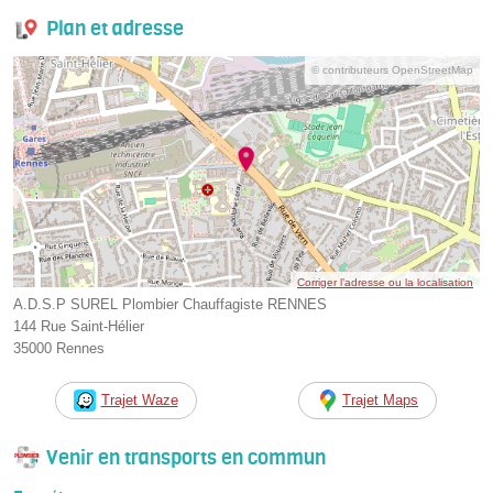
Plan et adresse
© contributeurs OpenStreetMap
Corriger l’adresse ou la localisation
A.D.S.P SUREL Plombier Chauffagiste RENNES
144 Rue Saint-Hélier
35000 Rennes
Trajet Waze
Trajet Maps
Venir en transports en commun