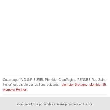
Cette page "A.D.S.P SUREL Plombier Chauffagiste RENNES Rue Saint-
Hélier" est visible via les liens suivants :
plombier Bretagne
,
plombier 35
,
plombier Rennes
.
Plombier24.fr, le portail des artisans plombiers en France.