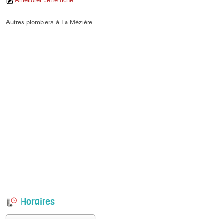
Améliorer cette fiche
Autres plombiers à La Mézière
Horaires