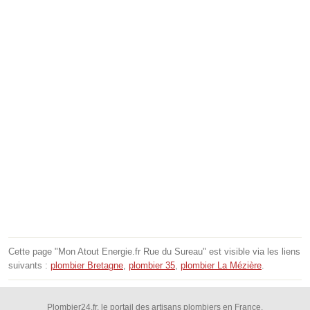
Cette page "Mon Atout Energie.fr Rue du Sureau" est visible via les liens
suivants :
plombier Bretagne
,
plombier 35
,
plombier La Mézière
.
Plombier24.fr, le portail des artisans plombiers en France.