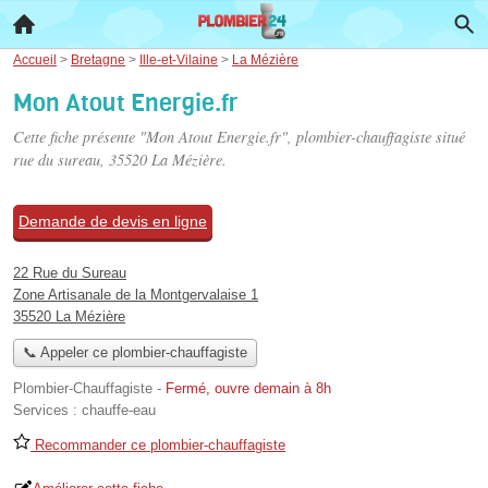
Accueil
>
Bretagne
>
Ille-et-Vilaine
>
La Mézière
Mon Atout Energie.fr
Cette fiche présente "Mon Atout Energie.fr", plombier-chauffagiste situé
rue du sureau
, 35520 La Mézière.
Demande de devis en ligne
22 Rue du Sureau
Zone Artisanale de la Montgervalaise 1
35520 La Mézière
📞 Appeler ce plombier-chauffagiste
Plombier-Chauffagiste
-
Fermé, ouvre demain à 8h
Services :
chauffe-eau
Recommander ce plombier-chauffagiste