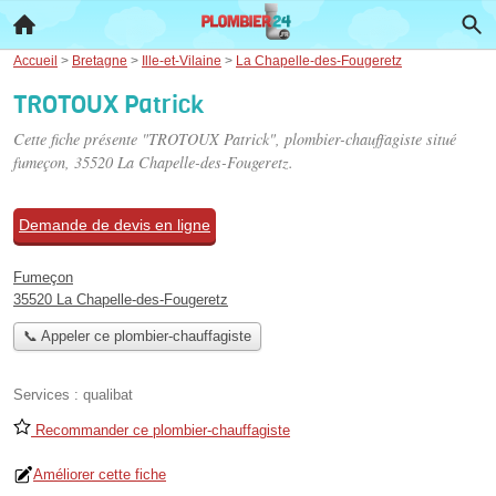
Accueil
>
Bretagne
>
Ille-et-Vilaine
>
La Chapelle-des-Fougeretz
TROTOUX Patrick
Cette fiche présente "TROTOUX Patrick", plombier-chauffagiste situé
fumeçon
, 35520 La Chapelle-des-Fougeretz.
Demande de devis en ligne
Fumeçon
35520 La Chapelle-des-Fougeretz
📞 Appeler ce plombier-chauffagiste
Services :
qualibat
Recommander ce plombier-chauffagiste
Améliorer cette fiche