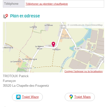
Téléphone
Téléphoner au plombier-chauffagiste
Plan et adresse
© contributeurs OpenStreetMap
Corriger l’adresse ou la localisation
TROTOUX Patrick
Fumeçon
35520 La Chapelle-des-Fougeretz
Trajet Waze
Trajet Maps