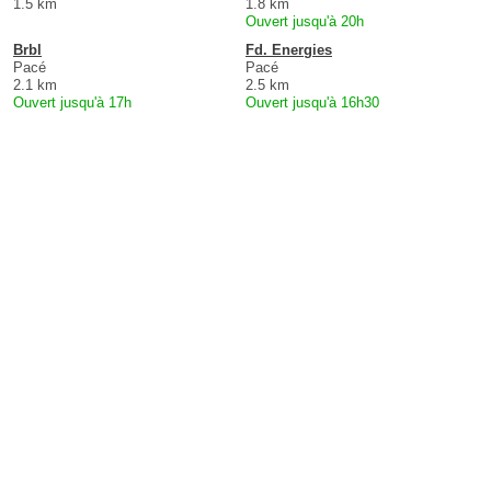
1.5 km
1.8 km
Ouvert jusqu'à 20h
Brbl
Fd. Energies
Pacé
Pacé
2.1 km
2.5 km
Ouvert jusqu'à 17h
Ouvert jusqu'à 16h30