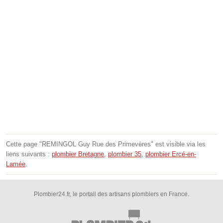
Cette page "REMINGOL Guy Rue des Primevères" est visible via les
liens suivants :
plombier Bretagne
,
plombier 35
,
plombier Ercé-en-
Lamée
.
Plombier24.fr, le portail des artisans plombiers en France.