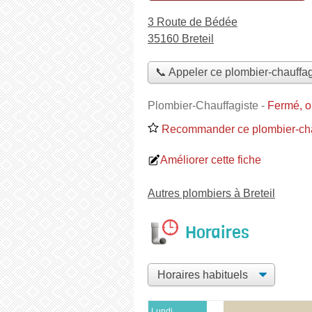
3 Route de Bédée
35160 Breteil
📞 Appeler ce plombier-chauffag
Plombier-Chauffagiste
-
Fermé, o
Recommander ce plombier-cha
Améliorer cette fiche
Autres plombiers à Breteil
Horaires
Lundi