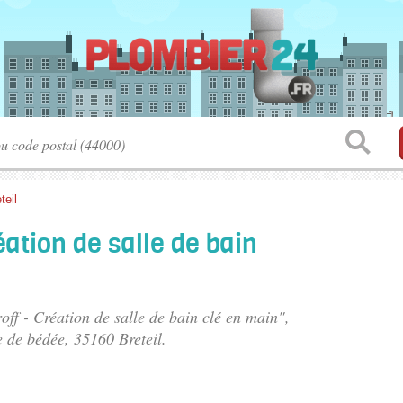
teil
réation de salle de bain
roff - Création de salle de bain clé en main",
e de bédée
, 35160 Breteil.