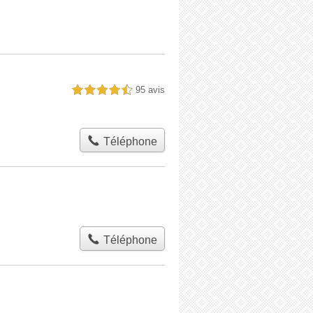
95 avis
4,5 étoiles sur 5
Téléphone
Téléphone