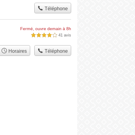
Téléphone
Fermé, ouvre demain à 8h
41 avis
4,0 étoiles sur 5
Horaires
Téléphone