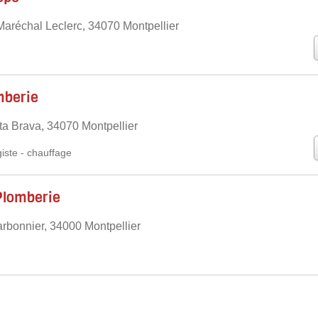
aréchal Leclerc, 34070 Montpellier
mberie
ta Brava, 34070 Montpellier
iste
-
chauffage
Plomberie
bonnier, 34000 Montpellier