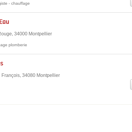
iste
-
chauffage
 Eau
ouge, 34000 Montpellier
age plomberie
es
François, 34080 Montpellier