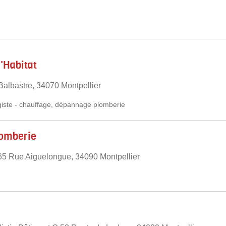
l'Habitat
albastre, 34070 Montpellier
iste
-
chauffage
,
dépannage plomberie
lomberie
65 Rue Aiguelongue, 34090 Montpellier