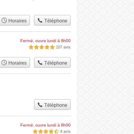
Horaires
Téléphone
Fermé, ouvre lundi à 8h00
107 avis
5,0 étoiles sur 5
Horaires
Téléphone
Téléphone
Fermé, ouvre lundi à 8h00
4 avis
4,5 étoiles sur 5