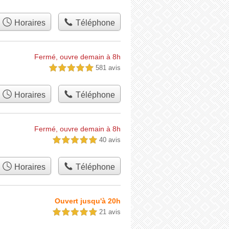
Horaires
Téléphone
Fermé, ouvre demain à 8h
581 avis
5,0 étoiles sur 5
Horaires
Téléphone
Fermé, ouvre demain à 8h
40 avis
5,0 étoiles sur 5
Horaires
Téléphone
Ouvert jusqu'à 20h
21 avis
5,0 étoiles sur 5