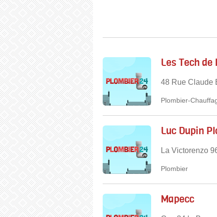
Les Tech de 
48 Rue Claude B
Plombier-Chauffag
Luc Dupin P
La Victorenzo 9
Plombier
Mapecc