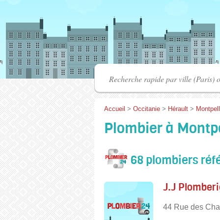
Accueil
>
Occitanie
>
Hérault
>
Montpell
Plombier à Montpe
68 plombiers réf
J.J Plomberi
44 Rue des Chas