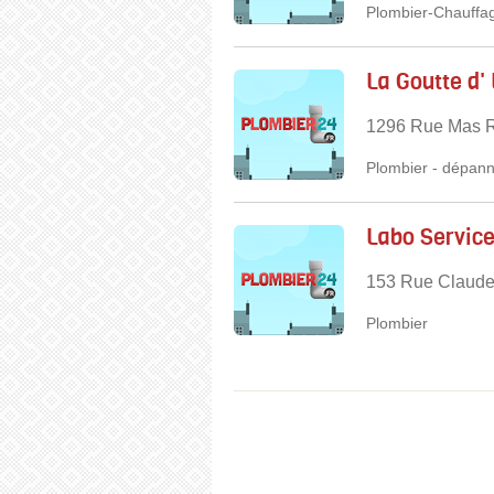
Plombier-Chauffag
La Goutte d'
1296 Rue Mas R
Plombier
-
dépann
Labo Servic
153 Rue Claude 
Plombier