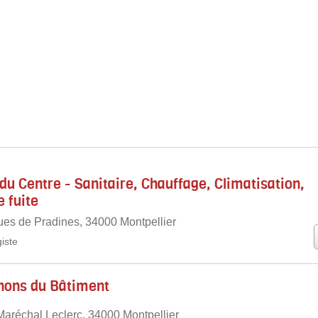
du Centre - Sanitaire, Chauffage, Climatisation,
 fuite
es de Pradines, 34000 Montpellier
iste
ons du Bâtiment
aréchal Leclerc, 34000 Montpellier