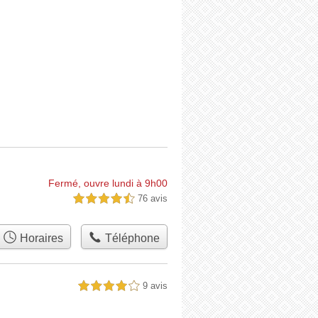
Fermé, ouvre lundi à 9h00
76 avis
4,5 étoiles sur 5
Horaires
Téléphone
9 avis
4,0 étoiles sur 5