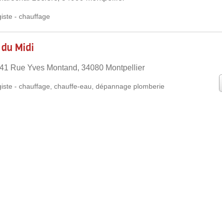
iste
-
chauffage
 du Midi
41 Rue Yves Montand, 34080 Montpellier
iste
-
chauffage
,
chauffe-eau
,
dépannage plomberie