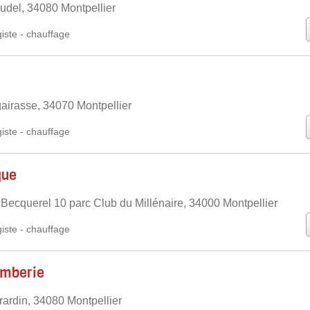
udel, 34080 Montpellier
iste
-
chauffage
gairasse, 34070 Montpellier
iste
-
chauffage
que
Becquerel 10 parc Club du Millénaire, 34000 Montpellier
iste
-
chauffage
omberie
rardin, 34080 Montpellier