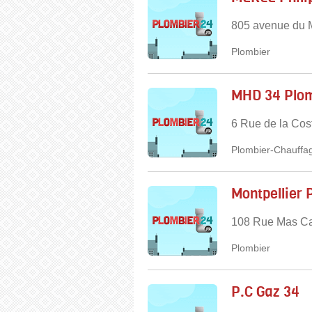
805 avenue du M
Plombier
MHD 34 Plo
6 Rue de la Cos
Plombier-Chauffag
Montpellier 
108 Rue Mas Car
Plombier
P.C Gaz 34