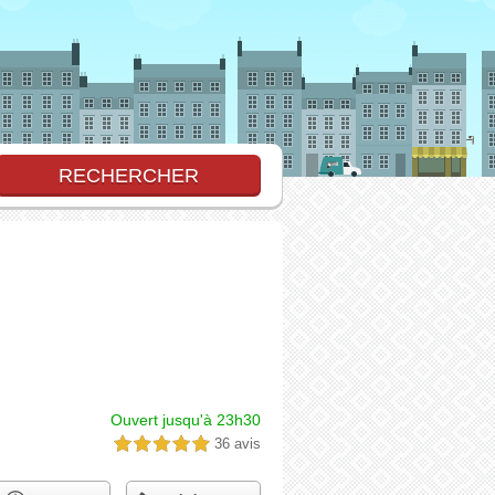
Ouvert jusqu'à 23h30
36 avis
5,0 étoiles sur 5