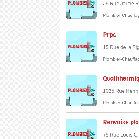
38 Rue Jaufre R
Plombier-Chauffag
Prpc
15 Rue de la Fi
Plombier-Chauffag
Qualithermi
1025 Rue Henri 
Plombier-Chauffag
Renvoise pl
75 Rue Louis Gi