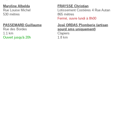
Maryline Albelda
FRAYSSE Christian
Rue Louise Michel
Lotissement Costières 4 Rue Autan
530 mètres
865 mètres
Fermé, ouvre lundi à 8h00
PASSEMARD Guillaume
José ORDAS Plomberie (artisan
Rue des Bordes
sourd sms uniquement)
1.1 km
Clapiers
Ouvert jusqu'à 20h
1.8 km