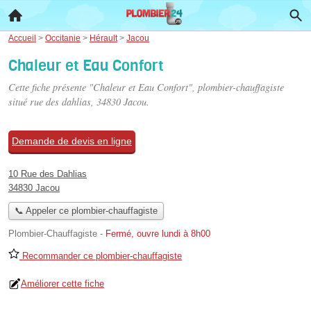
Accueil
>
Occitanie
>
Hérault
>
Jacou
Chaleur et Eau Confort
Cette fiche présente "Chaleur et Eau Confort", plombier-chauffagiste
situé
rue des dahlias
, 34830 Jacou.
Demande de devis en ligne
10 Rue des Dahlias
34830 Jacou
📞 Appeler ce plombier-chauffagiste
Plombier-Chauffagiste
-
Fermé, ouvre lundi à 8h00
Recommander ce plombier-chauffagiste
Améliorer cette fiche