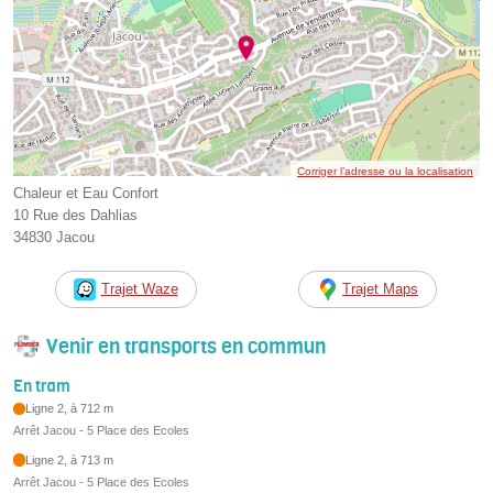
Corriger l’adresse ou la localisation
Chaleur et Eau Confort
10 Rue des Dahlias
34830 Jacou
Trajet Waze
Trajet Maps
Venir en transports en commun
En tram
Ligne 2, à 712 m
Arrêt Jacou - 5 Place des Ecoles
Ligne 2, à 713 m
Arrêt Jacou - 5 Place des Ecoles