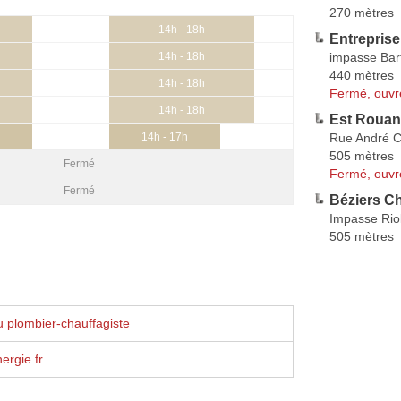
270 mètres
14h - 18h
Entreprise
impasse Bar
14h - 18h
440 mètres
14h - 18h
Fermé, ouvr
14h - 18h
Est Rouan
Rue André 
14h - 17h
505 mètres
Fermé
Fermé, ouvr
Fermé
Béziers C
Impasse Riol
505 mètres
 plombier-chauffagiste
ergie.fr