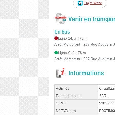
Trajet Waze
Venir en transp
En bus
Ligne 14, à 478 m
Arrêt Mercorent - 227 Rue Augustin 
Ligne C, à 478 m
Arrêt Mercorent - 227 Rue Augustin 
Informations
Activités
Chauffagis
Forme juridique
SARL
SIRET
5309239
N° TVA Intra.
FR07530