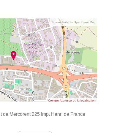
© contributeurs OpenStreetMap
Corriger l’adresse ou la localisation
de Mercorent 225 Imp. Henri de France