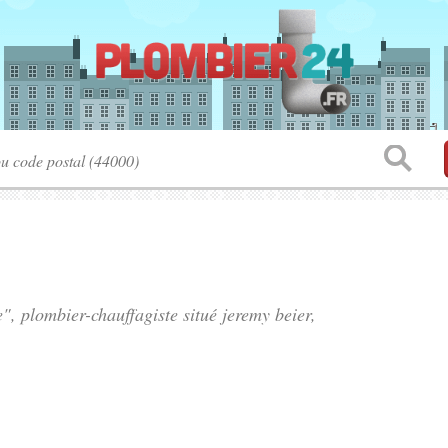
e", plombier-chauffagiste situé
jeremy beier
,