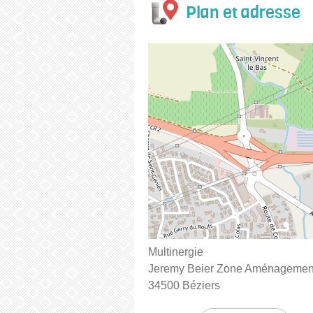
Plan et adresse
Multinergie
Jeremy Beier Zone Aménagement 
34500 Béziers