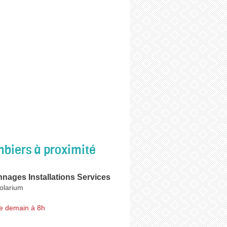
biers à proximité
nages Installations Services
olarium
e demain à 8h