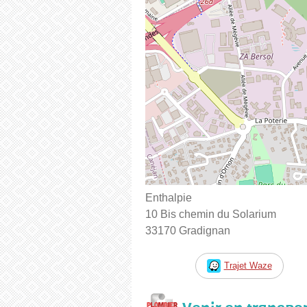
Enthalpie
10 Bis chemin du Solarium
33170 Gradignan
Trajet Waze