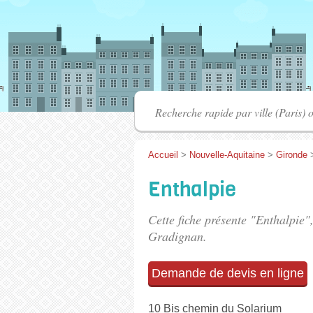
Accueil
>
Nouvelle-Aquitaine
>
Gironde
Enthalpie
Cette fiche présente "Enthalpie"
Gradignan.
Demande de devis en ligne
10 Bis chemin du Solarium