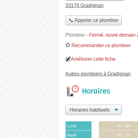
33170 Gradignan
📞 Appeler ce plombier
Plombier
-
Fermé, ouvre demain 
Recommander ce plombier
Améliorer cette fiche
Autres plombiers à Gradignan
Horaires
Lundi
8h - 12h
Mardi
8h - 12h