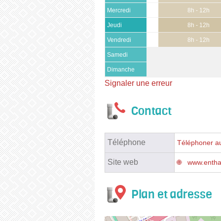
Mercredi
8h - 12h
Jeudi
8h - 12h
Vendredi
8h - 12h
Samedi
Dimanche
Signaler une erreur
Contact
Téléphone
Téléphoner a
Site web
www.enthal
Plan et adresse