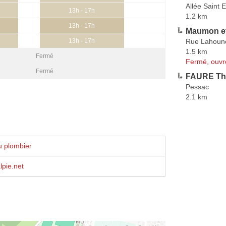
Allée Saint 
13h - 17h
1.2 km
13h - 17h
Maumon e
Rue Lahoun
13h - 17h
1.5 km
Fermé
Fermé, ouvr
Fermé
FAURE Thi
Pessac
2.1 km
u plombier
pie.net