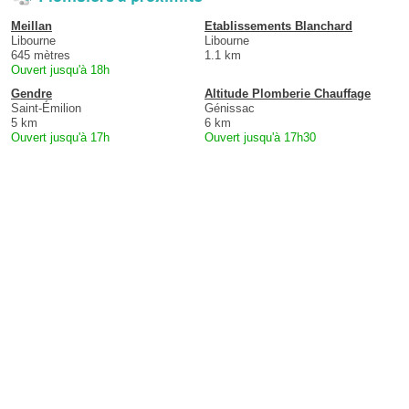
Meillan
Etablissements Blanchard
Libourne
Libourne
645 mètres
1.1 km
Ouvert jusqu'à 18h
Gendre
Altitude Plomberie Chauffage
Saint-Émilion
Génissac
5 km
6 km
Ouvert jusqu'à 17h
Ouvert jusqu'à 17h30