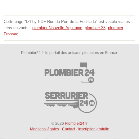
Cette page "IZI by EDF Rue du Port de la Feuillade" est visible via les
liens suivants :
plombier Nouvelle-Aquitaine
,
plombier 33
,
plombier
Fronsac
.
Plombier24.fr, le portail des artisans plombiers en France.
© 2026
Plombier24.fr
Mentions légales
-
Contact
-
Inscription gratuite