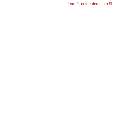
Fermé, ouvre demain à 9h