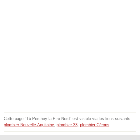
Cette page "Tb Perchey la Piré-Nord" est visible via les liens suivants :
plombier Nouvelle-Aquitaine
,
plombier 33
,
plombier Cérons
.