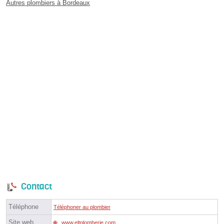
Autres plombiers à Bordeaux
Contact
Téléphone
Téléphoner au plombier
Site web
www.eltplomberie.com