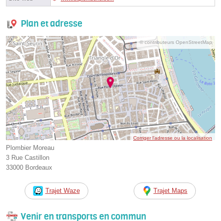
Plan et adresse
© contributeurs OpenStreetMap
Corriger l’adresse ou la localisation
Plombier Moreau
3 Rue Castillon
33000 Bordeaux
Trajet Waze
Trajet Maps
Venir en transports en commun