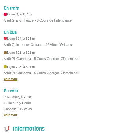
En tram
Ligne B, à 157 m
Arrêt Grand Théâtre - 6 Cours de l'Intendance
En bus
Ligne 304, à 373 m
Arrêt Quinconces Orleans - 42 Allée d’Orleans
Ligne 601, à 321 m
Arrêt Pl. Gambetta - 5 Cours Georges Clémenceau
Ligne 703, à 321 m
Arrêt Pl. Gambetta - 5 Cours Georges Clémenceau
Voir tout
En vélo
Puy Paulin, à 72 m
1 Place Puy Paulin
Capacité : 15 vélos
Voir tout
Informations