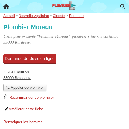
Accueil
>
Nouvelle-Aquitaine
>
Gironde
>
Bordeaux
Plombier Moreau
Cette fiche présente "Plombier Moreau", plombier situé
rue castillon
,
33000 Bordeaux.
Demande de devis en ligne
3 Rue Castillon
33000 Bordeaux
📞 Appeler ce plombier
Recommander ce plombier
Améliorer cette fiche
Renseigner les horaires