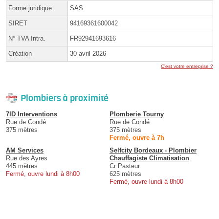
Forme juridique
SAS
SIRET
94169361600042
N° TVA Intra.
FR92941693616
Création
30 avril 2026
C'est votre entreprise ?
Plombiers à proximité
7ID Interventions
Plomberie Tourny
Rue de Condé
Rue de Condé
375 mètres
375 mètres
Fermé, ouvre à 7h
AM Services
Selfcity Bordeaux - Plombier
Rue des Ayres
Chauffagiste Climatisation
445 mètres
Cr Pasteur
Fermé, ouvre lundi à 8h00
625 mètres
Fermé, ouvre lundi à 8h00