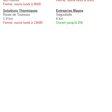
685 mètres
Fermé, ouvre lundi à 8h00
Fermé, ouvre lundi à 8h00
Solutions Thermiques
Entreprise Magne
Route de Toulouse
Ségoufielle
1.9 km
6 km
Fermé, ouvre lundi à 13h00
Ouvert jusqu'à 20h