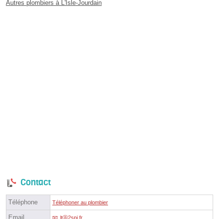
Autres plombiers à L'Isle-Jourdain
Contact
Téléphone
Téléphoner au plombier
Email
ltⓐ2spi.fr