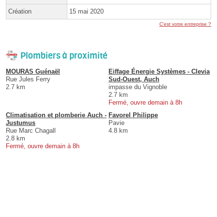
Création
15 mai 2020
C'est votre entreprise ?
Plombiers à proximité
MOURAS Guénaël
Eiffage Énergie Systèmes - Clevia
Rue Jules Ferry
Sud-Ouest, Auch
2.7 km
impasse du Vignoble
2.7 km
Fermé, ouvre demain à 8h
Climatisation et plomberie Auch -
Favorel Philippe
Justumus
Pavie
Rue Marc Chagall
4.8 km
2.8 km
Fermé, ouvre demain à 8h