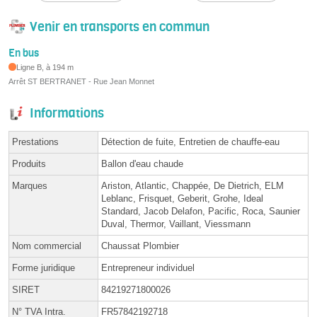
Venir en transports en commun
En bus
Ligne B, à 194 m
Arrêt ST BERTRANET - Rue Jean Monnet
Informations
Prestations
Détection de fuite, Entretien de chauffe-eau
Produits
Ballon d'eau chaude
Marques
Ariston, Atlantic, Chappée, De Dietrich, ELM
Leblanc, Frisquet, Geberit, Grohe, Ideal
Standard, Jacob Delafon, Pacific, Roca, Saunier
Duval, Thermor, Vaillant, Viessmann
Nom commercial
Chaussat Plombier
Forme juridique
Entrepreneur individuel
SIRET
84219271800026
N° TVA Intra.
FR57842192718