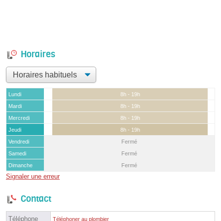
Horaires
Lundi
8h - 19h
Mardi
8h - 19h
Mercredi
8h - 19h
Jeudi
8h - 19h
Vendredi
Fermé
Samedi
Fermé
Dimanche
Fermé
Signaler une erreur
Contact
Téléphone
Téléphoner au plombier