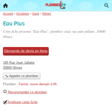
Accueil
>
Occitanie
>
Gard
>
Nîmes
Eau Plus
Cette fiche présente "Eau Plus", plombier situé
rue jean jallatte
, 30900
Nîmes.
Demande de devis en ligne
195 Rue Jean Jallatte
30900 Nîmes
📞 Appeler ce plombier
Plombier
-
Fermé, ouvre demain à 8h
Recommander ce plombier
Améliorer cette fiche