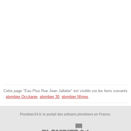
Cette page "Eau Plus Rue Jean Jallatte" est visible via les liens suivants
:
plombier Occitanie
,
plombier 30
,
plombier Nîmes
.
Plombier24.fr, le portail des artisans plombiers en France.