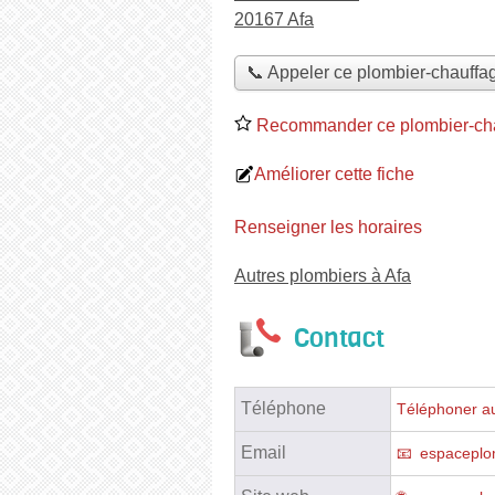
20167 Afa
📞 Appeler ce plombier-chauffag
Recommander ce plombier-cha
Améliorer cette fiche
Renseigner les horaires
Autres plombiers à Afa
Contact
Téléphone
Téléphoner au
Email
espacepl