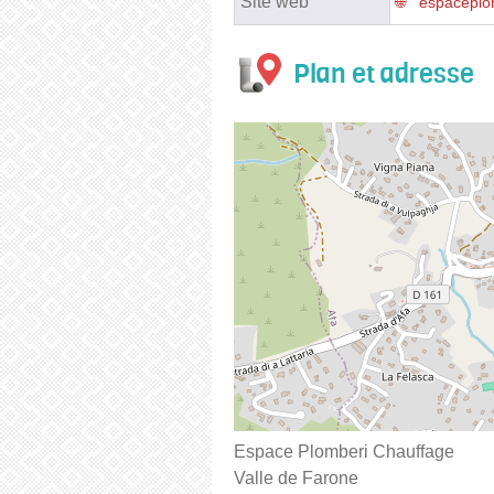
Site web
espaceplom
Plan et adresse
Espace Plomberi Chauffage
Valle de Farone