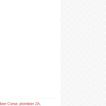
bier Corse
,
plombier 2A
,