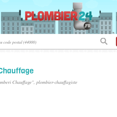
Chauffage
omberi Chauffage", plombier-chauffagiste
.