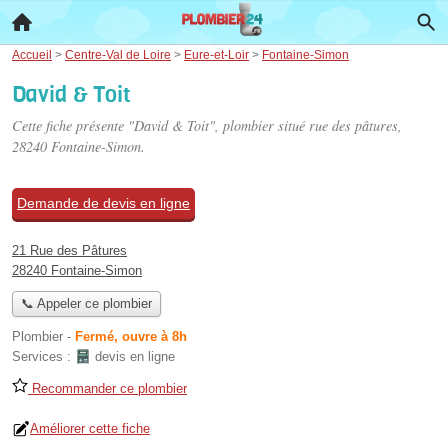
Accueil
>
Centre-Val de Loire
>
Eure-et-Loir
>
Fontaine-Simon
David & Toit
Cette fiche présente "David & Toit", plombier situé
rue des pâtures
,
28240 Fontaine-Simon.
Demande de devis en ligne
21 Rue des Pâtures
28240 Fontaine-Simon
📞 Appeler ce plombier
Plombier
-
Fermé, ouvre à 8h
Services :
devis en ligne
Recommander ce plombier
Améliorer cette fiche