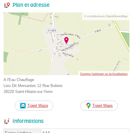
Plan et adresse
© contributeurs OpenStreetMap
Corriger l’adresse ou la localisation
A l'Eau Chauffage
Lieu Dit Mersantes 12 Rue Buliere
28220 Saint-Hilaire-sur-Yerre
Trajet Waze
Trajet Maps
Informations