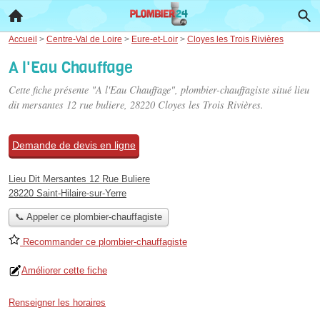
Accueil
>
Centre-Val de Loire
>
Eure-et-Loir
>
Cloyes les Trois Rivières
A l'Eau Chauffage
Cette fiche présente "A l'Eau Chauffage", plombier-chauffagiste situé
lieu
dit mersantes 12 rue buliere
, 28220 Cloyes les Trois Rivières.
Demande de devis en ligne
Lieu Dit Mersantes 12 Rue Buliere
28220 Saint-Hilaire-sur-Yerre
📞 Appeler ce plombier-chauffagiste
Recommander ce plombier-chauffagiste
Améliorer cette fiche
Renseigner les horaires