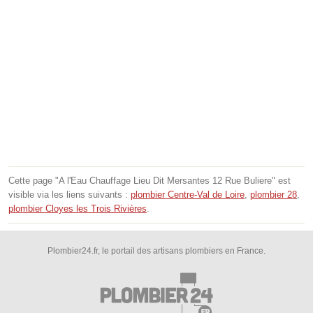
Cette page "A l'Eau Chauffage Lieu Dit Mersantes 12 Rue Buliere" est
visible via les liens suivants :
plombier Centre-Val de Loire
,
plombier 28
,
plombier Cloyes les Trois Rivières
.
Plombier24.fr, le portail des artisans plombiers en France.