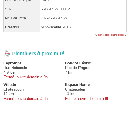
Forme juridique
SAS
SIRET
79861468100012
N° TVA Intra.
FR24798614681
Création
9 novembre 2013
C'est votre entreprise ?
Plombiers à proximité
Leprompt
Bougot Cédric
Rue Nationale
Rue de l'Aigron
4.9 km
7 km
Fermé, ouvre demain à 9h
Villette
Espace Home
Châteaudun
Châteaudun
12 km
13 km
Fermé, ouvre demain à 8h
Fermé, ouvre demain à 9h