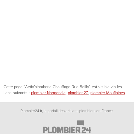
Cette page "Activ'plomberie-Chauffage Rue Bailly" est visible via les
liens suivants :
plombier Normandie
,
plombier 27
,
plombier Mouflaines
.
Plombier24.fr, le portail des artisans plombiers en France.