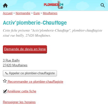
Accueil
>
Normandie
>
Eure
>
Mouflaines
Activ'plomberie-Chauffage
Cette fiche présente "Activ'plomberie-Chauffage", plombier-chauffagiste
situé
rue bailly
, 27420 Mouflaines.
Demande de devis en ligne
3 Rue Bailly
27420 Mouflaines
📞 Appeler ce plombier-chauffagiste
Recommander ce plombier-chauffagiste
Améliorer cette fiche
Renseigner les horaires