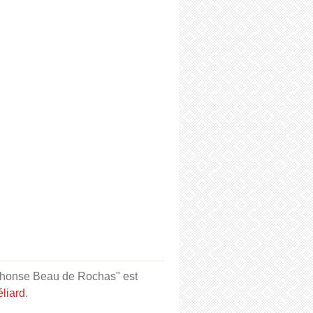
phonse Beau de Rochas" est
liard
.