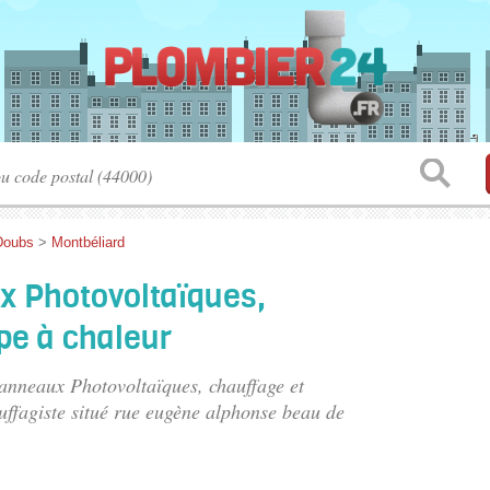
Doubs
>
Montbéliard
x Photovoltaïques,
pe à chaleur
Panneaux Photovoltaïques, chauffage et
ffagiste situé
rue eugène alphonse beau de