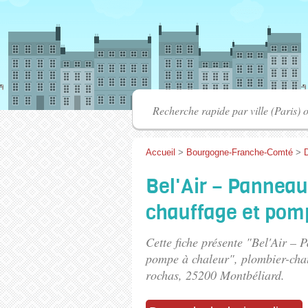
Accueil
>
Bourgogne-Franche-Comté
>
Bel'Air – Panneau
chauffage et pom
Cette fiche présente "Bel'Air – 
pompe à chaleur", plombier-chau
rochas
, 25200 Montbéliard.