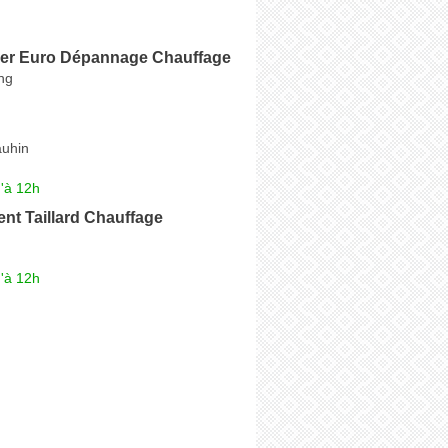
ler Euro Dépannage Chauffage
ng
uhin
'à 12h
ent Taillard Chauffage
'à 12h