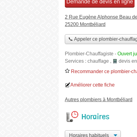
Demande de devis en ligne
2 Rue Eugène Alphonse Beau d
25200 Montbéliard
📞 Appeler ce plombier-chauffag
Plombier-Chauffagiste
-
Ouvert j
Services :
chauffage
,
devis en
Recommander ce plombier-cha
Améliorer cette fiche
Autres plombiers à Montbéliard
Horaires