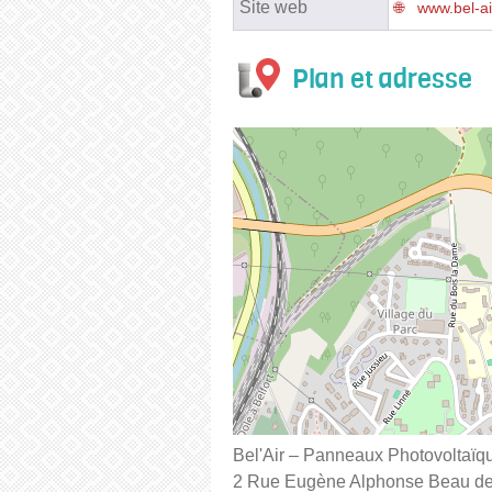
Site web
www.bel-ai
Plan et adresse
Bel'Air – Panneaux Photovoltaïq
2 Rue Eugène Alphonse Beau d