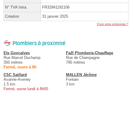
N° TVA Intra.
FR32941192106
Création
31 janvier 2025
C'est votre entreprise ?
Plombiers à proximité
Ets Goncalves
Fa2I Plomberie-Chauffage
Rue Marcel Duchamp
Rue de Champagne
350 mètres
795 mètres
Fermé, ouvre à 8h
CSC Saillard
MALLEN Jérôme
Avanne-Aveney
Fontain
1.5 km
3 km
Fermé, ouvre lundi à 8h00