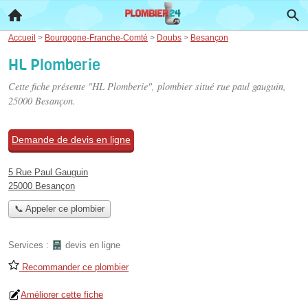
Accueil
>
Bourgogne-Franche-Comté
>
Doubs
>
Besançon
HL Plomberie
Cette fiche présente "HL Plomberie", plombier situé
rue paul gauguin
,
25000 Besançon.
Demande de devis en ligne
5 Rue Paul Gauguin
25000 Besançon
📞 Appeler ce plombier
Services :
devis en ligne
Recommander ce plombier
Améliorer cette fiche