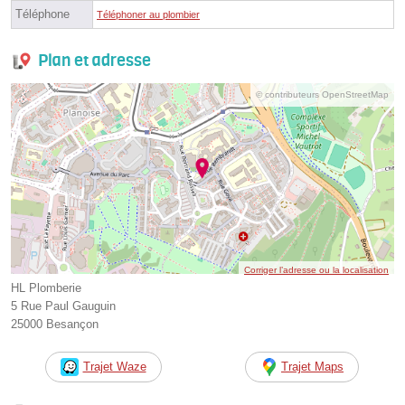
Téléphone
Téléphoner au plombier
Plan et adresse
© contributeurs OpenStreetMap
Corriger l’adresse ou la localisation
HL Plomberie
5 Rue Paul Gauguin
25000 Besançon
Trajet Waze
Trajet Maps