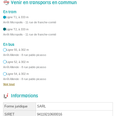
Venir en transports en commun
En tram
Ligne T1, à 333 m
Arrêt Micropolis - 11 rue de franche-comté
Ligne T2, à 333 m
Arrêt Micropolis - 11 rue de franche-comté
En bus
Ligne 55, à 302 m
Arrêt Allende - 8 rue pablo picasso
Ligne 52, à 302 m
Arrêt Allende - 8 rue pablo picasso
Ligne 54, à 302 m
Arrêt Allende - 8 rue pablo picasso
Voir tout
Informations
Forme juridique
SARL
SIRET
94119210600016