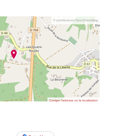
© contributeurs OpenStreetMap
Corriger l’adresse ou la localisation