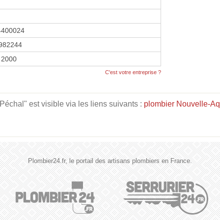
4400024
982244
 2000
C'est votre entreprise ?
chal" est visible via les liens suivants :
plombier Nouvelle-Aq
Plombier24.fr, le portail des artisans plombiers en France.