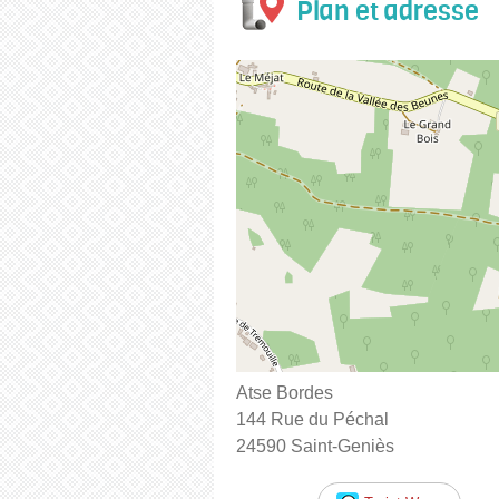
Plan et adresse
Atse Bordes
144 Rue du Péchal
24590 Saint-Geniès