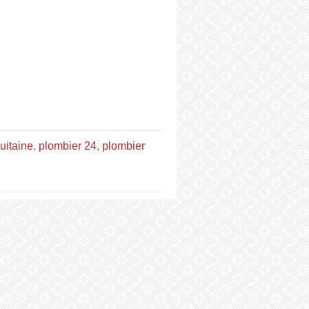
uitaine
,
plombier 24
,
plombier