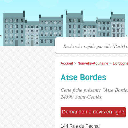
Accueil
>
Nouvelle-Aquitaine
>
Dordogn
Atse Bordes
Cette fiche présente "Atse Borde
24590 Saint-Geniès.
Demande de devis en ligne
144 Rue du Péchal