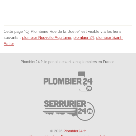
Cette page "Qj Plomberie Rue de la Boétie" est visible via les liens
suivants :
plombier Nouvelle-Aquitaine
,
plombier 24
,
plombier Saint-
Astier
.
Plombier24.fr, le portail des artisans plombiers en France.
© 2026
Plombier24.fr