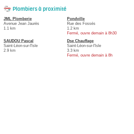
Plombiers à proximité
JML Plomberie
Pondville
Avenue Jean Jaurès
Rue des Fossés
1.1 km
1.2 km
Fermé, ouvre demain à 8h30
SAUDOU Pascal
Dse Chauffage
Saint-Léon-sur-l'Isle
Saint-Léon-sur-l'Isle
2.9 km
3.3 km
Fermé, ouvre demain à 8h