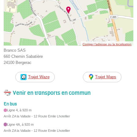
Corriger l’adresse ou la localisation
Branco SAS
660 Chemin Sabatière
24100 Bergerac
Trajet Waze
Trajet Maps
Venir en transports en commun
En bus
Ligne 4, à 920 m
Arrêt ZA la Vallade - 12 Route Emile Lhotellier
Ligne 4A, à 920 m
Arrêt ZA la Vallade - 12 Route Emile Lhotellier