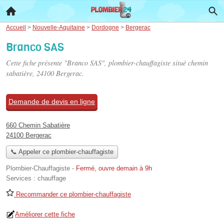
Accueil
>
Nouvelle-Aquitaine
>
Dordogne
>
Bergerac
Branco SAS
Cette fiche présente "Branco SAS", plombier-chauffagiste situé
chemin
sabatière
, 24100 Bergerac.
Demande de devis en ligne
660 Chemin Sabatière
24100 Bergerac
📞 Appeler ce plombier-chauffagiste
Plombier-Chauffagiste
-
Fermé, ouvre demain à 9h
Services :
chauffage
Recommander ce plombier-chauffagiste
Améliorer cette fiche