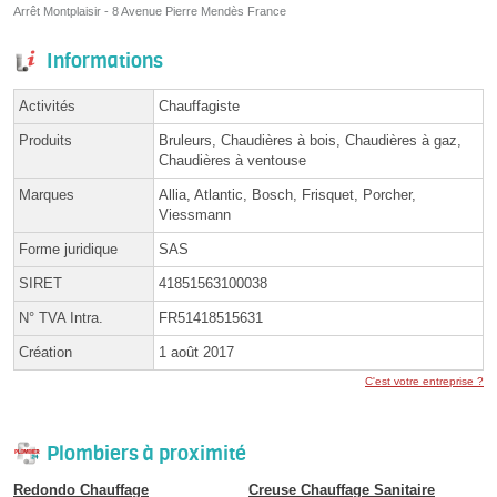
Arrêt Montplaisir - 8 Avenue Pierre Mendès France
Informations
Activités
Chauffagiste
Produits
Bruleurs, Chaudières à bois, Chaudières à gaz,
Chaudières à ventouse
Marques
Allia, Atlantic, Bosch, Frisquet, Porcher,
Viessmann
Forme juridique
SAS
SIRET
41851563100038
N° TVA Intra.
FR51418515631
Création
1 août 2017
C'est votre entreprise ?
Plombiers à proximité
Redondo Chauffage
Creuse Chauffage Sanitaire