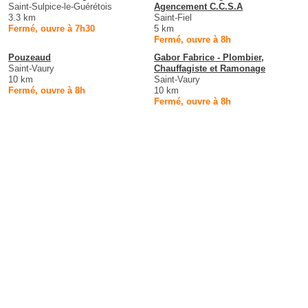
Saint-Sulpice-le-Guérétois
Agencement C.C.S.A
3.3 km
Saint-Fiel
Fermé, ouvre à 7h30
5 km
Fermé, ouvre à 8h
Pouzeaud
Gabor Fabrice - Plombier,
Saint-Vaury
Chauffagiste et Ramonage
10 km
Saint-Vaury
Fermé, ouvre à 8h
10 km
Fermé, ouvre à 8h