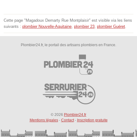
Cette page "Magadoux Demarty Rue Montplaisir" est visible via les liens
suivants :
plombier Nouvelle-Aquitaine
,
plombier 23
,
plombier Guéret
.
Plombier24.fr, le portail des artisans plombiers en France.
© 2026
Plombier24.fr
Mentions légales
-
Contact
-
Inscription gratuite