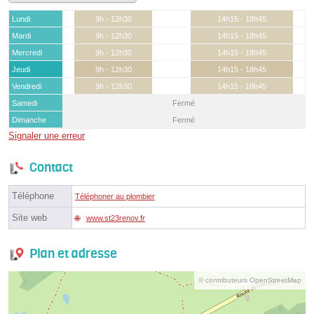
Lundi
9h - 12h30
14h15 - 18h45
Mardi
9h - 12h30
14h15 - 18h45
Mercredi
9h - 12h30
14h15 - 18h45
Jeudi
9h - 12h30
14h15 - 18h45
Vendredi
9h - 12h30
14h15 - 18h45
Samedi
Fermé
Dimanche
Fermé
Signaler une erreur
Contact
Téléphone
Téléphoner au plombier
Site web
www.st23renov.fr
Plan et adresse
© contributeurs OpenStreetMap