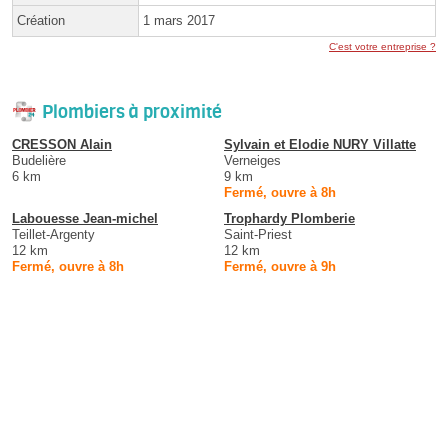
Création
1 mars 2017
C'est votre entreprise ?
Plombiers à proximité
CRESSON Alain
Sylvain et Elodie NURY Villatte
Budelière
Verneiges
6 km
9 km
Fermé, ouvre à 8h
Labouesse Jean-michel
Trophardy Plomberie
Teillet-Argenty
Saint-Priest
12 km
12 km
Fermé, ouvre à 8h
Fermé, ouvre à 9h