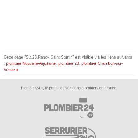
Cette page "S.t.23.Renov Saint Sornin" est visible via les liens suivants
:
plombier Nouvelle-Aquitaine
,
plombier 23
,
plombier Chambon-sur-
Voueize
.
Plombier24.fr, le portail des artisans plombiers en France.