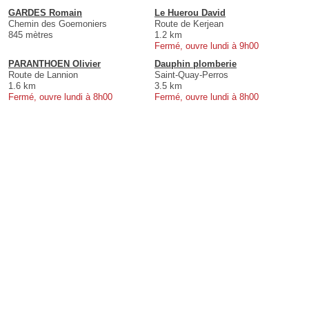
GARDES Romain
Le Huerou David
Chemin des Goemoniers
Route de Kerjean
845 mètres
1.2 km
Fermé, ouvre lundi à 9h00
PARANTHOEN Olivier
Dauphin plomberie
Route de Lannion
Saint-Quay-Perros
1.6 km
3.5 km
Fermé, ouvre lundi à 8h00
Fermé, ouvre lundi à 8h00