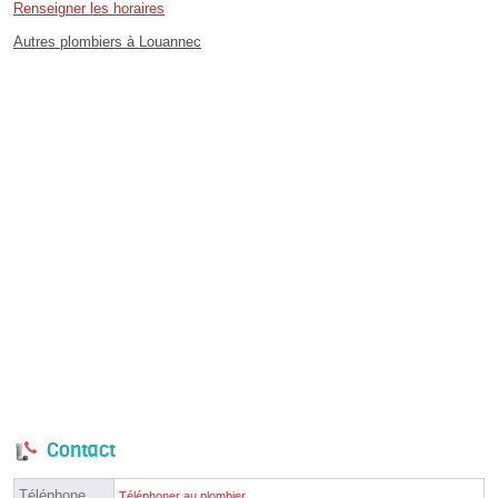
Renseigner les horaires
Autres plombiers à Louannec
Contact
Téléphone
Téléphoner au plombier