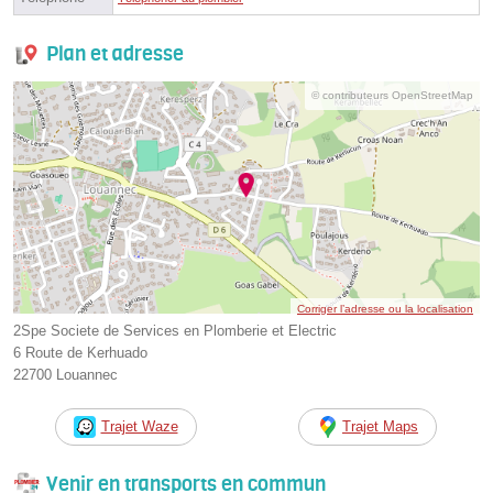
Plan et adresse
© contributeurs OpenStreetMap
Corriger l’adresse ou la localisation
2Spe Societe de Services en Plomberie et Electric
6 Route de Kerhuado
22700 Louannec
Trajet Waze
Trajet Maps
Venir en transports en commun