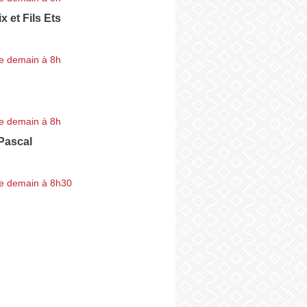
x et Fils Ets
e demain à 8h
e demain à 8h
ascal
e demain à 8h30