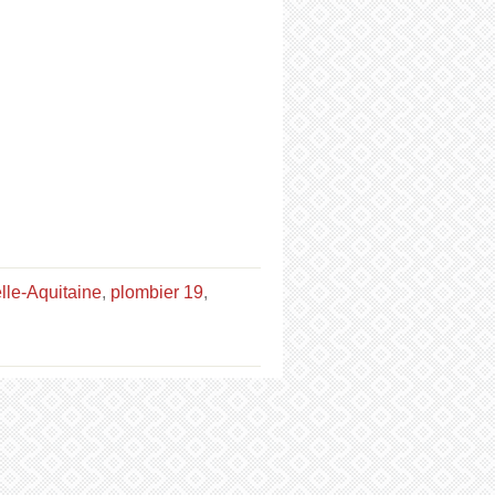
lle-Aquitaine
,
plombier 19
,