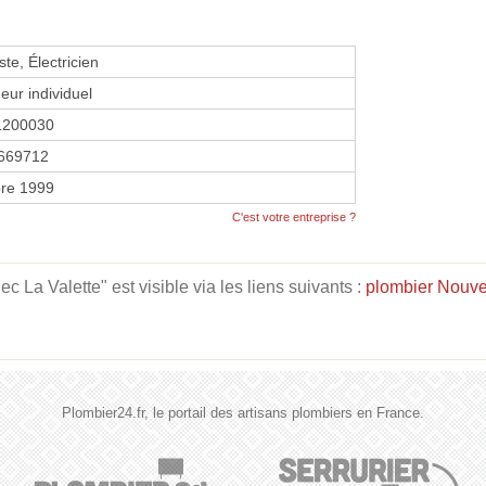
te, Électricien
eur individuel
1200030
669712
re 1999
C'est votre entreprise ?
 La Valette" est visible via les liens suivants :
plombier Nouve
Plombier24.fr, le portail des artisans plombiers en France.