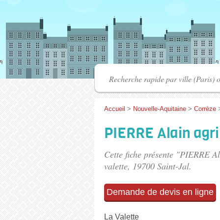
Accueil
>
Nouvelle-Aquitaine
>
Corrèze
PIERRE Alain agri
Cette fiche présente "PIERRE Al
valette
, 19700 Saint-Jal.
Demande de devis en ligne
La Valette