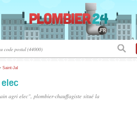
>
Saint-Jal
 elec
ain agri elec", plombier-chauffagiste situé
la