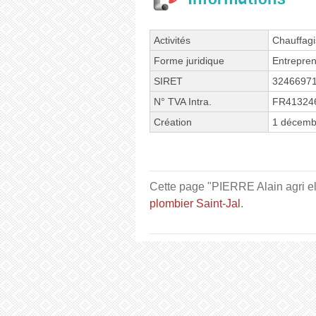
Activités
Chauffagis
Forme juridique
Entrepren
SIRET
3246697
N° TVA Intra.
FR41324
Création
1 décemb
Cette page "PIERRE Alain agri elec
plombier Saint-Jal
.