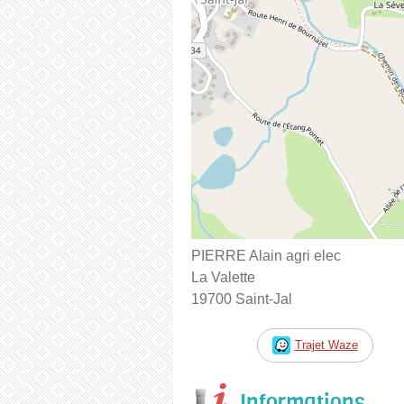
PIERRE Alain agri elec
La Valette
19700 Saint-Jal
Trajet Waze
Informations