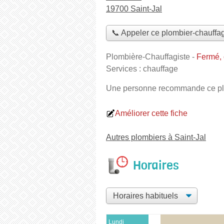
19700 Saint-Jal
📞 Appeler ce plombier-chauffag
Plombière-Chauffagiste
-
Fermé, 
Services :
chauffage
Une personne
recommande
ce pl
Améliorer cette fiche
Autres plombiers à Saint-Jal
Horaires
Lundi