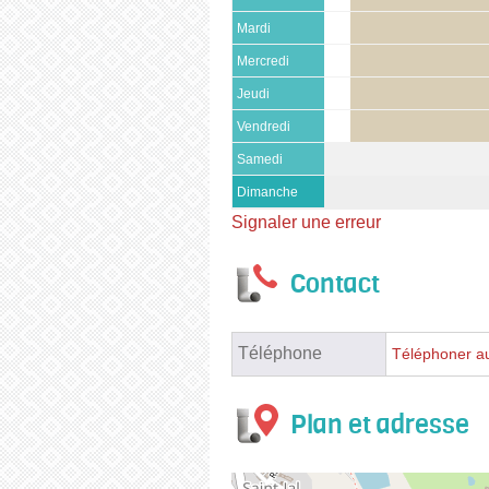
Mardi
Mercredi
Jeudi
Vendredi
Samedi
Dimanche
Signaler une erreur
Contact
Téléphone
Téléphoner au
Plan et adresse