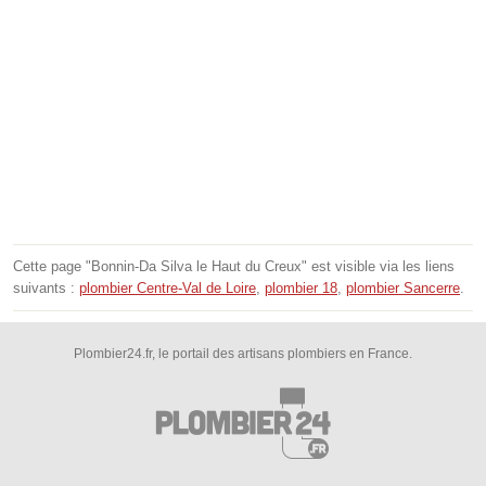
Cette page "Bonnin-Da Silva le Haut du Creux" est visible via les liens
suivants :
plombier Centre-Val de Loire
,
plombier 18
,
plombier Sancerre
.
Plombier24.fr, le portail des artisans plombiers en France.