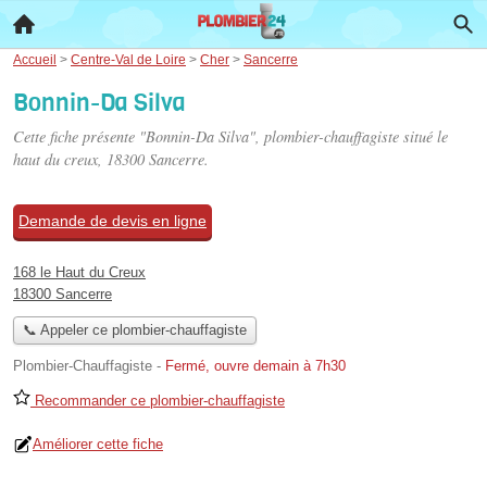
Accueil
>
Centre-Val de Loire
>
Cher
>
Sancerre
Bonnin-Da Silva
Cette fiche présente "Bonnin-Da Silva", plombier-chauffagiste situé
le
haut du creux
, 18300 Sancerre.
Demande de devis en ligne
168 le Haut du Creux
18300 Sancerre
📞 Appeler ce plombier-chauffagiste
Plombier-Chauffagiste
-
Fermé, ouvre demain à 7h30
Recommander ce plombier-chauffagiste
Améliorer cette fiche