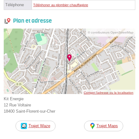
Téléphone
Téléphoner au plombier-chauffagiste
Plan et adresse
© contributeurs OpenStreetMap
Corriger l’adresse ou la localisation
Kit Energie
12 Rue Voltaire
18400 Saint-Florent-sur-Cher
Trajet Waze
Trajet Maps