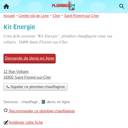
Accueil
>
Centre-Val de Loire
>
Cher
>
Saint-Florent-sur-Cher
Kit Energie
Cette fiche présente "Kit Energie", plombier-chauffagiste situé
rue
voltaire
, 18400 Saint-Florent-sur-Cher.
Demande de devis en ligne
12 Rue Voltaire
18400 Saint-Florent-sur-Cher
📞 Appeler ce plombier-chauffagiste
Services :
chauffage
,
devis en ligne
Recommander ce plombier-chauffagiste
Améliorer cette fiche