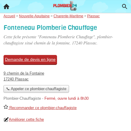
Accueil
>
Nouvelle-Aquitaine
>
Charente-Maritime
>
Plassac
Fonteneau Plomberie Chauffage
Cette fiche présente "Fonteneau Plomberie Chauffage", plombier-
chauffagiste situé
chemin de la fontaine
, 17240 Plassac.
Demande de devis en ligne
9 chemin de la Fontaine
17240 Plassac
📞 Appeler ce plombier-chauffagiste
Plombier-Chauffagiste
-
Fermé, ouvre lundi à 8h30
Recommander ce plombier-chauffagiste
Améliorer cette fiche