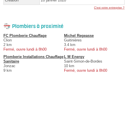
Création
20 janvier 2020
C'est votre entreprise ?
Plombiers à proximité
FC Plomberie Chauffage
Michel Regeasse
Clion
Guitinières
2 km
3.4 km
Fermé, ouvre lundi à 8h00
Fermé, ouvre lundi à 8h00
Plomberie Installations Chauffage
L M Energy
Sanitaire
Saint-Simon-de-Bordes
Jonzac
10 km
9 km
Fermé, ouvre lundi à 8h00