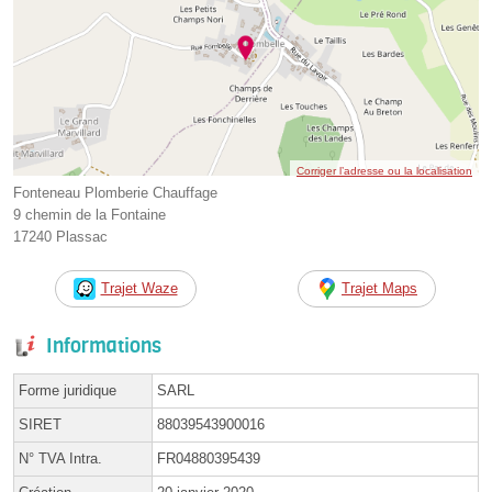
Corriger l’adresse ou la localisation
Fonteneau Plomberie Chauffage
9 chemin de la Fontaine
17240 Plassac
Trajet Waze
Trajet Maps
Informations
Forme juridique
SARL
SIRET
88039543900016
N° TVA Intra.
FR04880395439