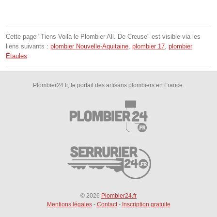
Cette page "Tiens Voila le Plombier All. De Creuse" est visible via les
liens suivants :
plombier Nouvelle-Aquitaine
,
plombier 17
,
plombier
Étaules
.
Plombier24.fr, le portail des artisans plombiers en France.
© 2026
Plombier24.fr
Mentions légales
-
Contact
-
Inscription gratuite