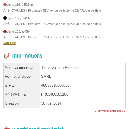
Ligne 114, à 523 m
Arrêt ETAULES - Pirouette - 57 Avenue de la 2eme Db / Route de l'Isle
Ligne 160, à 456 m
Arrêt ETAULES - Pirouette - 76 Avenue de la 2eme Db / Route de l'Isle
Ligne 103, à 456 m
Arrêt ETAULES - Pirouette - 76 Avenue de la 2eme Db / Route de l'Isle
Voir tout
Informations
Nom commercial
Tiens Voila le Plombier
Forme juridique
SARL
SIRET
48038310800036
N° TVA Intra.
FR63480383108
Création
30 juin 2014
C'est votre entreprise ?