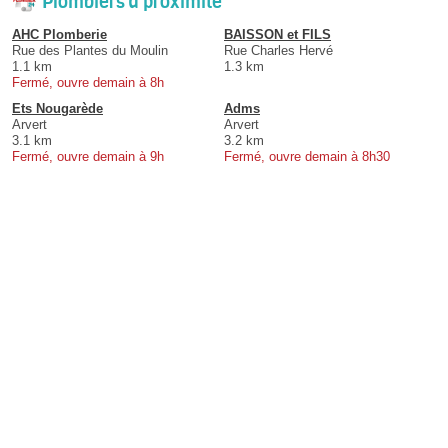
Plombiers à proximité
AHC Plomberie
BAISSON et FILS
Rue des Plantes du Moulin
Rue Charles Hervé
1.1 km
1.3 km
Fermé, ouvre demain à 8h
Ets Nougarède
Adms
Arvert
Arvert
3.1 km
3.2 km
Fermé, ouvre demain à 9h
Fermé, ouvre demain à 8h30