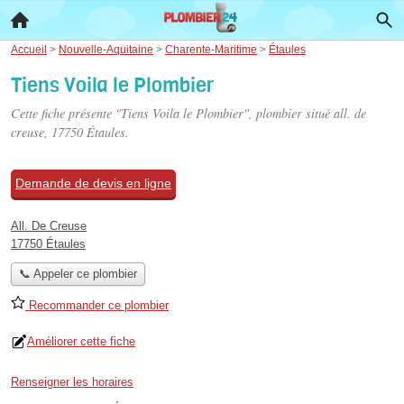
Accueil
>
Nouvelle-Aquitaine
>
Charente-Maritime
>
Étaules
Tiens Voila le Plombier
Cette fiche présente "Tiens Voila le Plombier", plombier situé
all. de
creuse
, 17750 Étaules.
Demande de devis en ligne
All. De Creuse
17750 Étaules
📞 Appeler ce plombier
Recommander ce plombier
Améliorer cette fiche
Renseigner les horaires