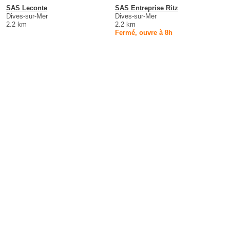
SAS Leconte
SAS Entreprise Ritz
Dives-sur-Mer
Dives-sur-Mer
2.2 km
2.2 km
Fermé, ouvre à 8h