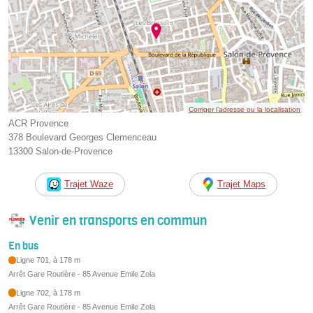
Corriger l’adresse ou la localisation
ACR Provence
378 Boulevard Georges Clemenceau
13300 Salon-de-Provence
Trajet Waze
Trajet Maps
Venir en transports en commun
En bus
Ligne 701, à 178 m
Arrêt Gare Routière - 85 Avenue Emile Zola
Ligne 702, à 178 m
Arrêt Gare Routière - 85 Avenue Emile Zola