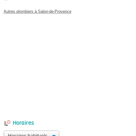
Autres plombiers à Salon-de-Provence
Horaires