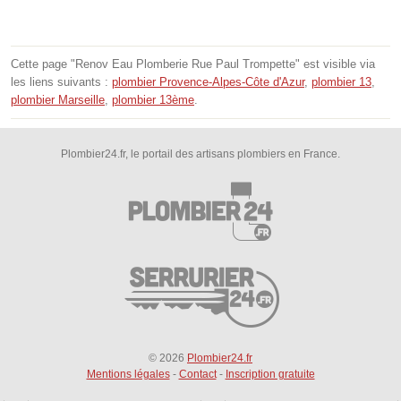
Cette page "Renov Eau Plomberie Rue Paul Trompette" est visible via
les liens suivants :
plombier Provence-Alpes-Côte d'Azur
,
plombier 13
,
plombier Marseille
,
plombier 13ème
.
Plombier24.fr, le portail des artisans plombiers en France.
© 2026
Plombier24.fr
Mentions légales
-
Contact
-
Inscription gratuite