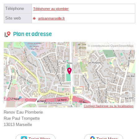
Téléphone
Téléphoner au plombier
Site web
artisanmarseille.fr
Plan et adresse
© contributeurs OpenStreetMap
Corriger l’adresse ou la localisation
Renov Eau Plomberie
Rue Paul Trompette
13013 Marseille