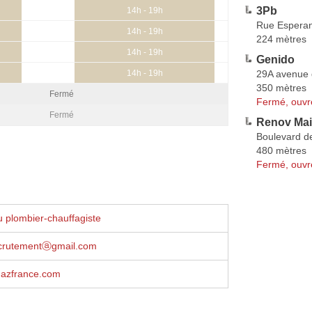
3Pb
14h - 19h
Rue Espera
14h - 19h
224 mètres
14h - 19h
Genido
29A avenue 
14h - 19h
350 mètres
Fermé
Fermé, ouvr
Fermé
Renov Ma
Boulevard d
480 mètres
Fermé, ouvr
 plombier-chauffagiste
ecrutementⓐgmail.com
gazfrance.com