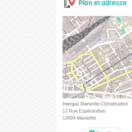
Plan et adresse
Intergaz Marseille Climatisation
12 Rue Espérandieu
13004 Marseille