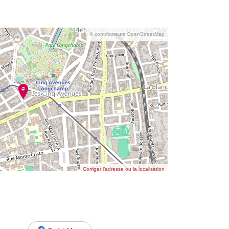
© contributeurs OpenStreetMap
Corriger l’adresse ou la localisation