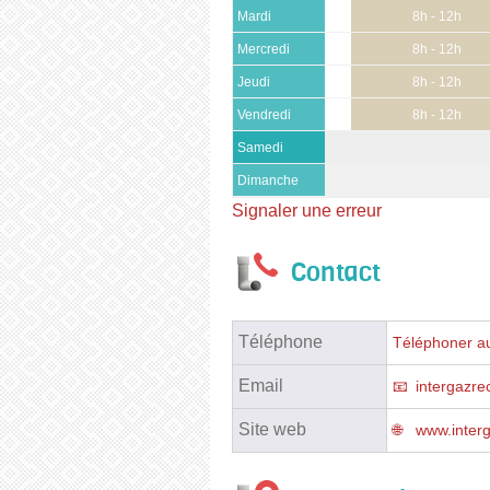
Mardi
8h - 12h
Mercredi
8h - 12h
Jeudi
8h - 12h
Vendredi
8h - 12h
Samedi
Dimanche
Signaler une erreur
Contact
Téléphone
Téléphoner au
Email
intergazr
Site web
www.inter