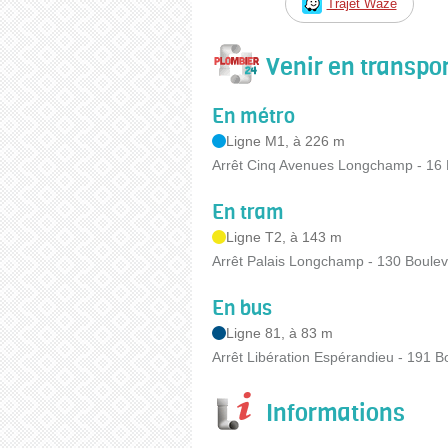
Trajet Waze
Venir en transp
En métro
Ligne M1, à 226 m
Arrêt Cinq Avenues Longchamp - 16 
En tram
Ligne T2, à 143 m
Arrêt Palais Longchamp - 130 Boule
En bus
Ligne 81, à 83 m
Arrêt Libération Espérandieu - 191 B
Informations