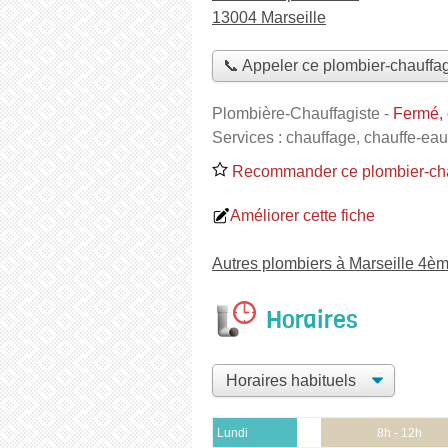
13004 Marseille
📞 Appeler ce plombier-chauffag
Plombière-Chauffagiste
-
Fermé, 
Services :
chauffage
,
chauffe-eau
Recommander ce plombier-cha
Améliorer cette fiche
Autres plombiers à Marseille 4è
Horaires
Lundi
8h - 12h