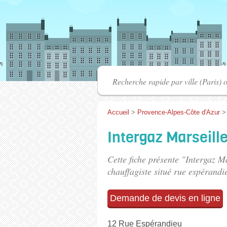
Accueil
>
Provence-Alpes-Côte d'Azur
Intergaz Marseill
Cette fiche présente "Intergaz M
chauffagiste situé
rue espérandi
Demande de devis en ligne
12 Rue Espérandieu