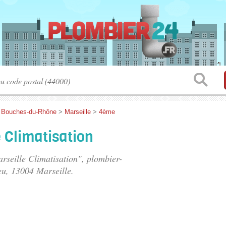
>
Bouches-du-Rhône
>
Marseille
>
4ème
e Climatisation
arseille Climatisation", plombier-
eu
, 13004 Marseille.