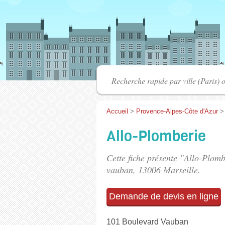
Accueil
>
Provence-Alpes-Côte d'Azur
Allo-Plomberie
Cette fiche présente "Allo-Plomb
vauban
, 13006 Marseille.
Demande de devis en ligne
101 Boulevard Vauban