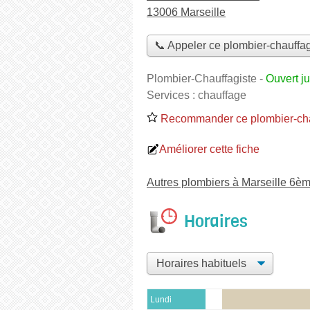
13006 Marseille
📞 Appeler ce plombier-chauffag
Plombier-Chauffagiste
-
Ouvert j
Services :
chauffage
Recommander ce plombier-cha
Améliorer cette fiche
Autres plombiers à Marseille 6è
Horaires
Lundi