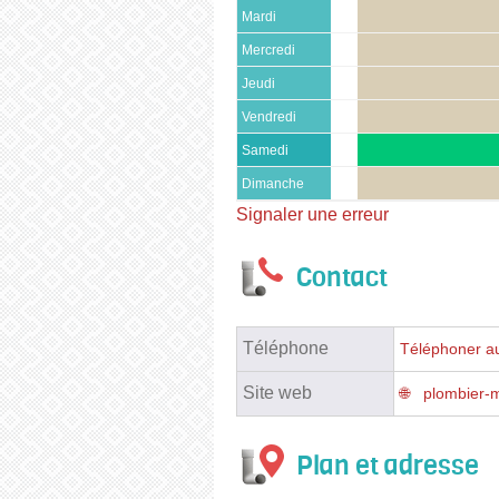
Mardi
Mercredi
Jeudi
Vendredi
Samedi
Dimanche
Signaler une erreur
Contact
Téléphone
Téléphoner au
Site web
plombier-m
Plan et adresse