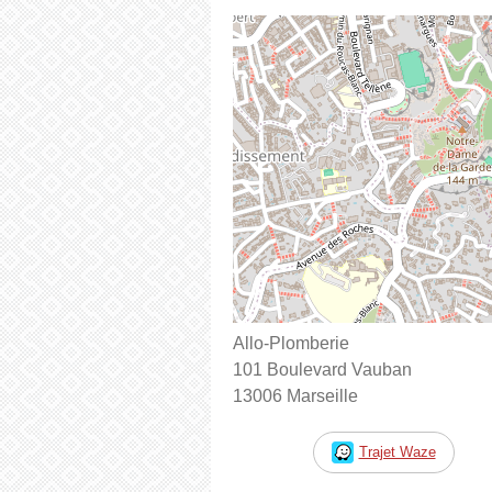
Allo-Plomberie
101 Boulevard Vauban
13006 Marseille
Trajet Waze