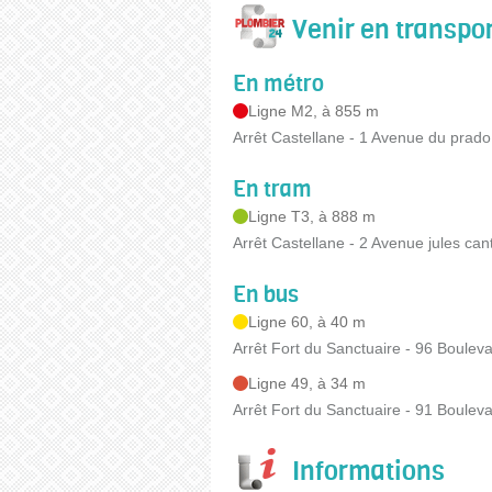
Venir en transp
En métro
Ligne M2, à 855 m
Arrêt Castellane - 1 Avenue du prado
En tram
Ligne T3, à 888 m
Arrêt Castellane - 2 Avenue jules cant
En bus
Ligne 60, à 40 m
Arrêt Fort du Sanctuaire - 96 Boulev
Ligne 49, à 34 m
Arrêt Fort du Sanctuaire - 91 Boulev
Informations