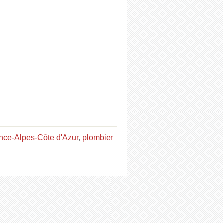
nce-Alpes-Côte d'Azur
,
plombier