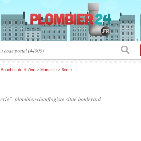
>
Bouches-du-Rhône
>
Marseille
>
6ème
erie", plombier-chauffagiste situé
boulevard