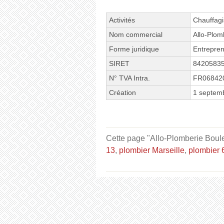
Activités
Chauffagi
Nom commercial
Allo-Plom
Forme juridique
Entrepren
SIRET
8420583
N° TVA Intra.
FR06842
Création
1 septem
Cette page "Allo-Plomberie Boulev
13
,
plombier Marseille
,
plombier