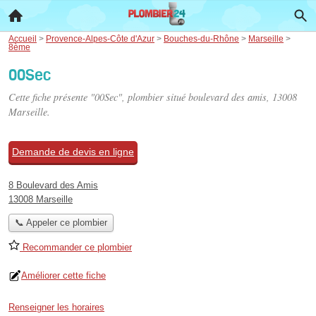
Accueil
>
Provence-Alpes-Côte d'Azur
>
Bouches-du-Rhône
>
Marseille
>
8ème
00Sec
Cette fiche présente "00Sec", plombier situé
boulevard des amis
, 13008
Marseille.
Demande de devis en ligne
8 Boulevard des Amis
13008 Marseille
📞 Appeler ce plombier
Recommander ce plombier
Améliorer cette fiche
Renseigner les horaires