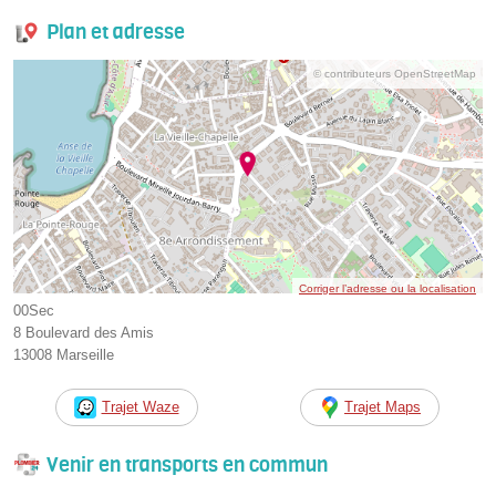
Plan et adresse
© contributeurs OpenStreetMap
Corriger l’adresse ou la localisation
00Sec
8 Boulevard des Amis
13008 Marseille
Trajet Waze
Trajet Maps
Venir en transports en commun