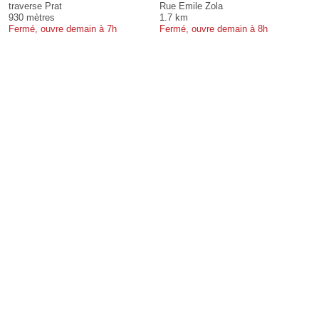
traverse Prat
Rue Emile Zola
930 mètres
1.7 km
Fermé, ouvre demain à 7h
Fermé, ouvre demain à 8h