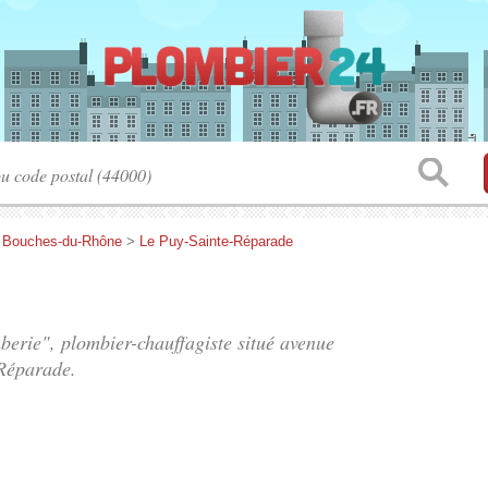
>
Bouches-du-Rhône
>
Le Puy-Sainte-Réparade
berie", plombier-chauffagiste situé
avenue
Réparade.