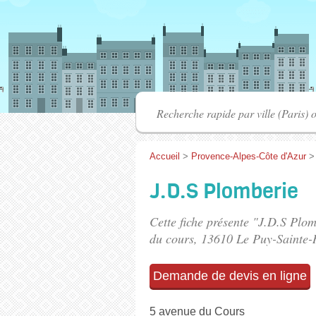
Accueil
>
Provence-Alpes-Côte d'Azur
J.D.S Plomberie
Cette fiche présente "J.D.S Plom
du cours
, 13610 Le Puy-Sainte-
Demande de devis en ligne
5 avenue du Cours