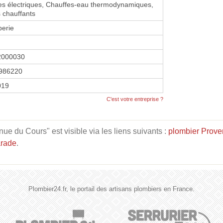
s électriques, Chauffes-eau thermodynamiques,
 chauffants
berie
2000030
986220
2019
C'est votre entreprise ?
e du Cours" est visible via les liens suivants :
plombier Prove
arade
.
Plombier24.fr, le portail des artisans plombiers en France.