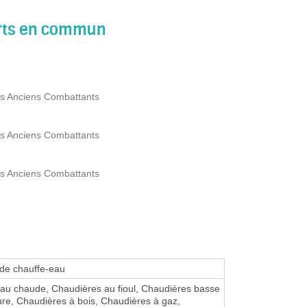
orts en commun
es Anciens Combattants
es Anciens Combattants
es Anciens Combattants
 de chauffe-eau
eau chaude, Chaudières au fioul, Chaudières basse
re, Chaudières à bois, Chaudières à gaz,