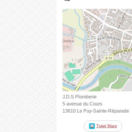
J.D.S Plomberie
5 avenue du Cours
13610 Le Puy-Sainte-Réparade
Trajet Waze