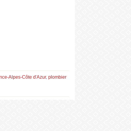
nce-Alpes-Côte d'Azur
,
plombier