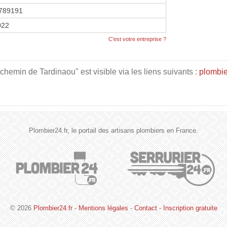
789191
2022
C'est votre entreprise ?
min de Tardinaou" est visible via les liens suivants :
plombie
Plombier24.fr, le portail des artisans plombiers en France.
© 2026
Plombier24.fr
-
Mentions légales
-
Contact
-
Inscription gratuite