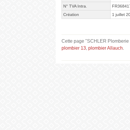
N° TVA Intra.
FR36841
Création
1 juillet 
Cette page "SCHLER Plomberie che
plombier 13
,
plombier Allauch
.