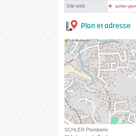
Site web
schler-plo
Plan et adresse
SCHLER Plomberie