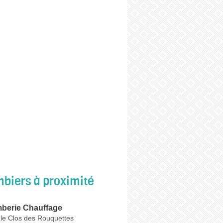
biers à proximité
berie Chauffage
 le Clos des Rouquettes