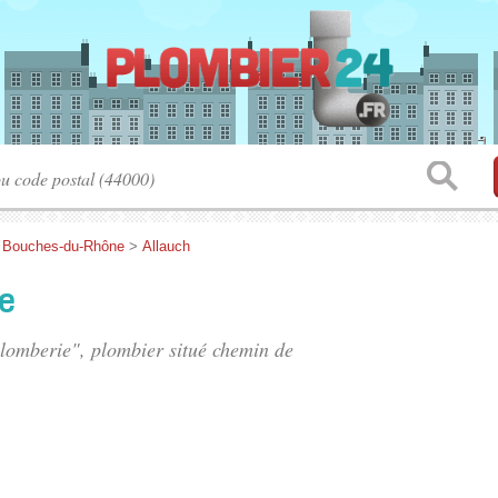
>
Bouches-du-Rhône
>
Allauch
e
lomberie", plombier situé
chemin de