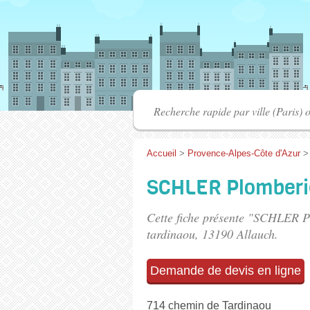
Accueil
>
Provence-Alpes-Côte d'Azur
SCHLER Plomberi
Cette fiche présente "SCHLER P
tardinaou
, 13190 Allauch.
Demande de devis en ligne
714 chemin de Tardinaou