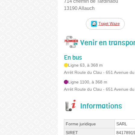
714 chemin de Tardinaou
13190 Allauch
Trajet Waze
Venir en transp
En bus
Ligne 63, à 368 m
Arrêt Route du Clau - 651 Avenue du
Ligne 1100, à 368 m
Arrêt Route du Clau - 651 Avenue du
Informations
Forme juridique
SARL
SIRET
8417891