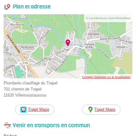
Plan et adresse
© contributeurs OpenStreetMap
Corriger l’adresse ou la localisation
Plomberie chauffage du Trapel
701 chemin de Trapel
11620 Villemoustaussou
Trajet Waze
Trajet Maps
Venir en transports en commun