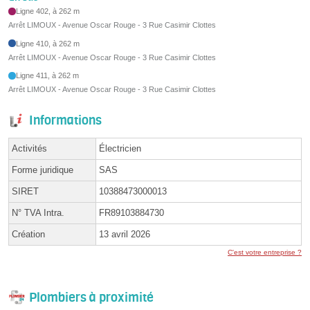
Ligne 402, à 262 m
Arrêt LIMOUX - Avenue Oscar Rouge - 3 Rue Casimir Clottes
Ligne 410, à 262 m
Arrêt LIMOUX - Avenue Oscar Rouge - 3 Rue Casimir Clottes
Ligne 411, à 262 m
Arrêt LIMOUX - Avenue Oscar Rouge - 3 Rue Casimir Clottes
Informations
Activités
Électricien
Forme juridique
SAS
SIRET
10388473000013
N° TVA Intra.
FR89103884730
Création
13 avril 2026
C'est votre entreprise ?
Plombiers à proximité