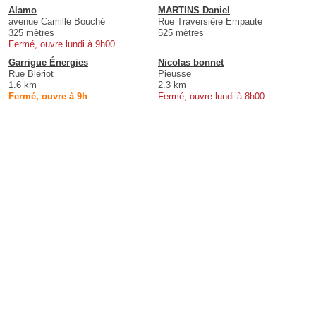
Alamo
MARTINS Daniel
avenue Camille Bouché
Rue Traversière Empaute
325 mètres
525 mètres
Fermé, ouvre lundi à 9h00
Garrigue Énergies
Nicolas bonnet
Rue Blériot
Pieusse
1.6 km
2.3 km
Fermé, ouvre à 9h
Fermé, ouvre lundi à 8h00