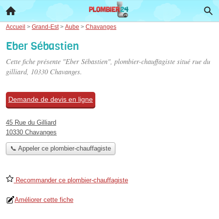
Accueil
>
Grand-Est
>
Aube
>
Chavanges
Eber Sébastien
Cette fiche présente "Eber Sébastien", plombier-chauffagiste situé
rue du
gilliard
, 10330 Chavanges.
Demande de devis en ligne
45 Rue du Gilliard
10330 Chavanges
📞 Appeler ce plombier-chauffagiste
Recommander ce plombier-chauffagiste
Améliorer cette fiche