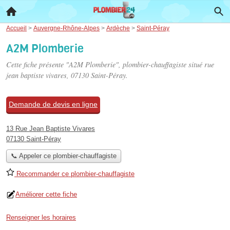
Accueil
>
Auvergne-Rhône-Alpes
>
Ardèche
>
Saint-Péray
A2M Plomberie
Cette fiche présente "A2M Plomberie", plombier-chauffagiste situé
rue
jean baptiste vivares
, 07130 Saint-Péray.
Demande de devis en ligne
13 Rue Jean Baptiste Vivares
07130 Saint-Péray
📞 Appeler ce plombier-chauffagiste
Recommander ce plombier-chauffagiste
Améliorer cette fiche
Renseigner les horaires