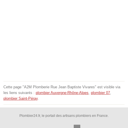
Cette page "A2M Plomberie Rue Jean Baptiste Vivares" est visible via
les liens suivants :
plombier Auvergne-Rhône-Alpes
,
plombier 07
,
plombier Saint-Péray
.
Plombier24.fr, le portail des artisans plombiers en France.