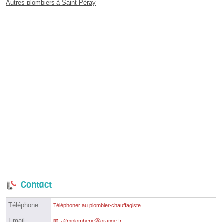
Autres plombiers à Saint-Péray
Contact
Téléphone
Téléphoner au plombier-chauffagiste
Email
a2mplomberieⓐorange.fr