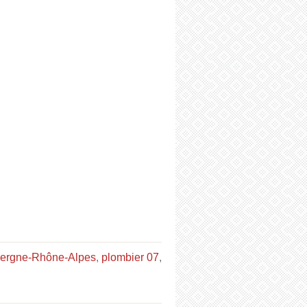
vergne-Rhône-Alpes
,
plombier 07
,