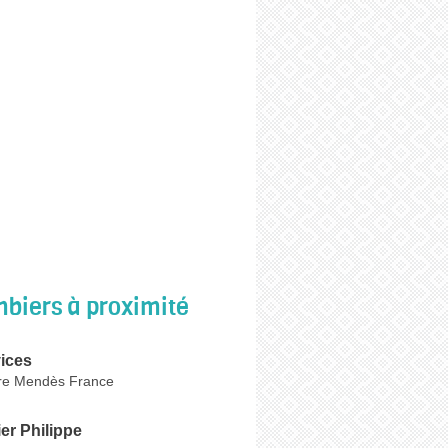
biers à proximité
ices
re Mendès France
er Philippe