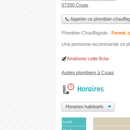
07350 Cruas
📞 Appeler ce plombier-chauffag
Plombier-Chauffagiste
-
Fermé, o
Une personne
recommande
ce pl
Améliorer cette fiche
Autres plombiers à Cruas
Horaires
Lundi