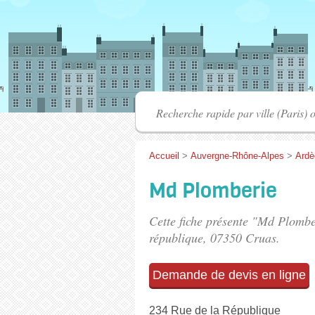
Accueil
>
Auvergne-Rhône-Alpes
>
Ardè
Md Plomberie
Cette fiche présente "Md Plombe
république
, 07350 Cruas.
Demande de devis en ligne
234 Rue de la République