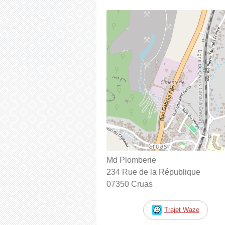
Md Plomberie
234 Rue de la République
07350 Cruas
Trajet Waze