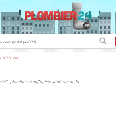
che
>
Cruas
rie", plombier-chauffagiste situé
rue de la