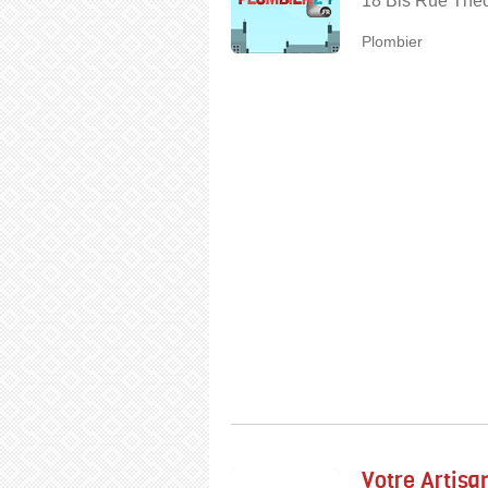
18 Bis Rue Théo
Plombier
Votre Artisa