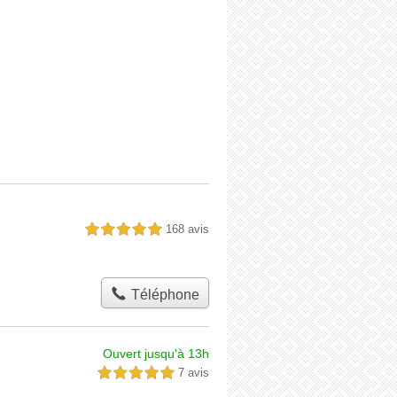
168 avis
5,0 étoiles sur 5
Téléphone
Ouvert jusqu'à 13h
7 avis
5,0 étoiles sur 5