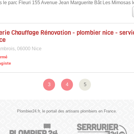
 le parc Fleuri 155 Avenue Jean Marguerite Bât Les Mimosas le
rie Chauffage Rénovation - plombier nice - servi
ce
mbrois, 06000 Nice
ermé
agiste
3
4
5
Plombier24.fr, le portail des artisans plombiers en France.