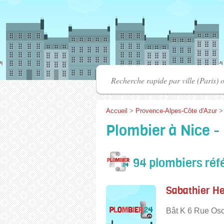
Accueil
>
Provence-Alpes-Côte d'Azur
Plombier à Nice -
94 plombiers réf
Sabathier He
Bât K 6 Rue Osc