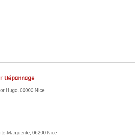
r Dépannage
tor Hugo, 06000 Nice
te-Marguerite, 06200 Nice