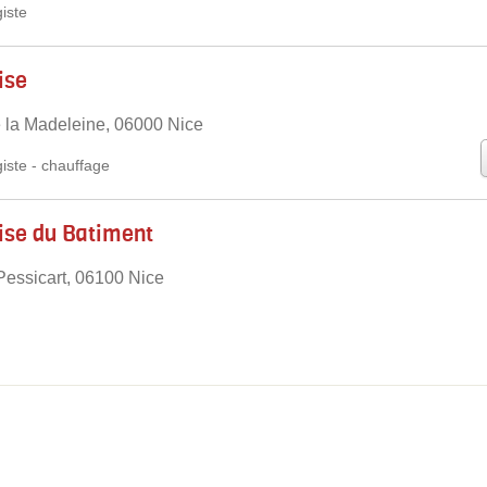
iste
ise
 la Madeleine, 06000 Nice
iste
-
chauffage
ise du Batiment
essicart, 06100 Nice