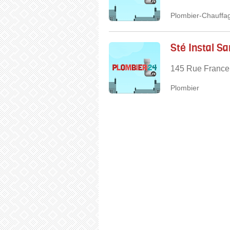
Plombier-Chauffag
Sté Instal Sa
145 Rue France
Plombier