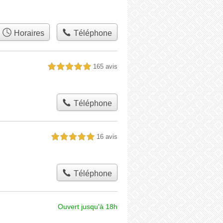
Horaires
Téléphone
165 avis
5,0 étoiles sur 5
Téléphone
16 avis
5,0 étoiles sur 5
Téléphone
Ouvert jusqu'à 18h