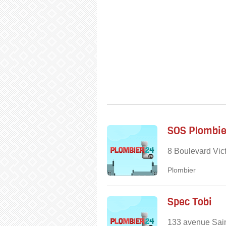
SOS Plombie
8 Boulevard Vic
Plombier
Spec Tobi
133 avenue Sain