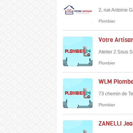
2, rue Antoine G
Plombier
Votre Artisa
Atelier 2 Sous 
Plombier
WLM Plomber
73 chemin de Te
Plombier
ZANELLI Jea