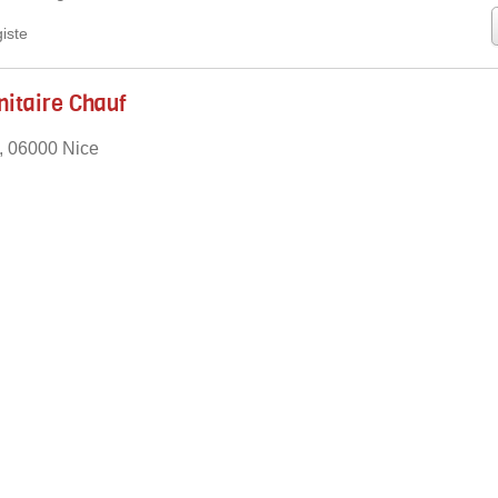
iste
nitaire Chauf
, 06000 Nice