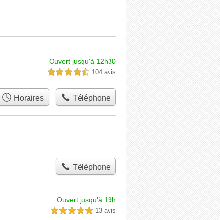
Ouvert jusqu'à 12h30
104 avis
4,5 étoiles sur 5
Horaires
Téléphone
Téléphone
Ouvert jusqu'à 19h
13 avis
5,0 étoiles sur 5