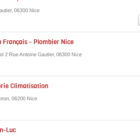
autier, 06300 Nice
n Français - Plombier Nice
Sol 2 Rue Antoine Gautier, 06300 Nice
ie Climatisation
rron, 06200 Nice
n-Luc