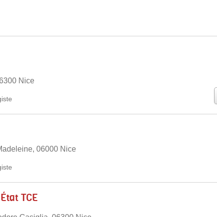
06300 Nice
iste
Madeleine, 06000 Nice
iste
'État TCE