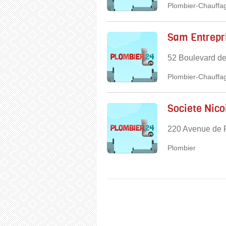
Plombier-Chauffag
Sam Entrepr
52 Boulevard de
Plombier-Chauffag
Societe Nico
220 Avenue de P
Plombier